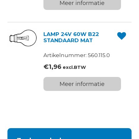
Meer informatie
LAMP 24V 60W B22
STANDAARD MAT
Artikelnummer: 560.115.0
€
1,96
excl.BTW
Meer informatie