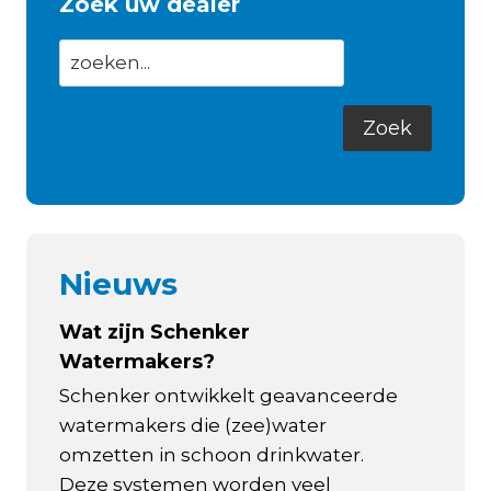
Zoek uw dealer
Nieuws
Wat zijn Schenker
Watermakers?
Schenker ontwikkelt geavanceerde
watermakers die (zee)water
omzetten in schoon drinkwater.
Deze systemen worden veel