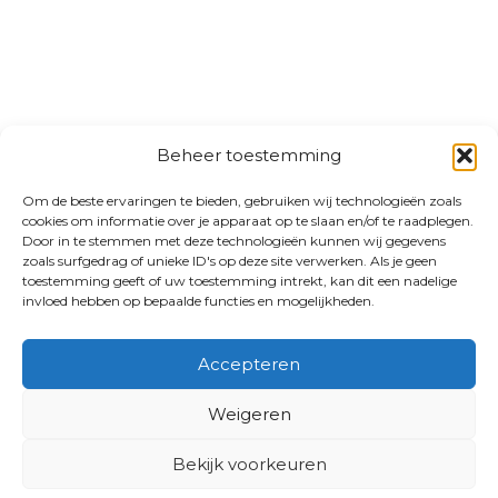
Beheer toestemming
Om de beste ervaringen te bieden, gebruiken wij technologieën zoals
cookies om informatie over je apparaat op te slaan en/of te raadplegen.
Door in te stemmen met deze technologieën kunnen wij gegevens
zoals surfgedrag of unieke ID's op deze site verwerken. Als je geen
toestemming geeft of uw toestemming intrekt, kan dit een nadelige
invloed hebben op bepaalde functies en mogelijkheden.
Accepteren
Weigeren
Bekijk voorkeuren