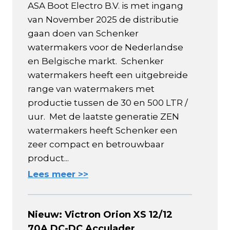
ASA Boot Electro B.V. is met ingang
van November 2025 de distributie
gaan doen van Schenker
watermakers voor de Nederlandse
en Belgische markt. Schenker
watermakers heeft een uitgebreide
range van watermakers met
productie tussen de 30 en 500 LTR /
uur. Met de laatste generatie ZEN
watermakers heeft Schenker een
zeer compact en betrouwbaar
product...
Lees meer >>
Nieuw: Victron Orion XS 12/12
70A DC-DC Acculader