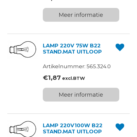
Meer informatie
LAMP 220V 75W B22
STAND.MAT UITLOOP
Artikelnummer: 565.324.0
€
1,87
excl.BTW
Meer informatie
LAMP 220V100W B22
STAND.MAT UITLOOP