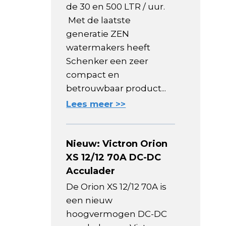
de 30 en 500 LTR / uur.
Met de laatste
generatie ZEN
watermakers heeft
Schenker een zeer
compact en
betrouwbaar product...
Lees meer >>
Nieuw: Victron Orion
XS 12/12 70A DC-DC
Acculader
De Orion XS 12/12 70A is
een nieuw
hoogvermogen DC-DC