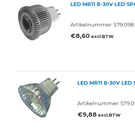
LED MR11 8-30V LED 
Artikelnummer: 579.098
€
8,60
excl.BTW
LED MR11 8-30V LE
Artikelnummer: 579.0
€
9,88
excl.BTW