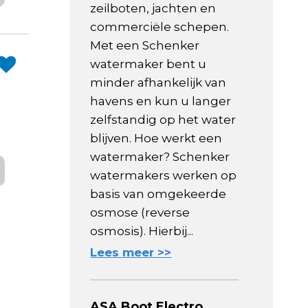
zeilboten, jachten en
commerciële schepen.
Met een Schenker
watermaker bent u
minder afhankelijk van
havens en kun u langer
zelfstandig op het water
blijven. Hoe werkt een
watermaker? Schenker
watermakers werken op
basis van omgekeerde
osmose (reverse
osmosis). Hierbij...
Lees meer >>
ASA Boot Electro,