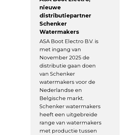
nieuwe
distributiepartner
Schenker
Watermakers
ASA Boot Electro B.V. is
met ingang van
November 2025 de
distributie gaan doen
van Schenker
watermakers voor de
Nederlandse en
Belgische markt.
Schenker watermakers
heeft een uitgebreide
range van watermakers
met productie tussen