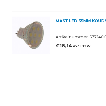
MAST LED 35MM KOUDS
Artikelnummer: 577.140.
€
18,14
excl.BTW