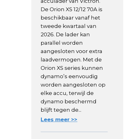
acculader van Victron.
De Orion XS 12/12 70A is
beschikbaar vanaf het
tweede kwartaal van
2026. De lader kan
parallel worden
aangesloten voor extra
laadvermogen. Met de
Orion XS series kunnen
dynamo’s eenvoudig
worden aangesloten op
elke accu, terwijl de
dynamo beschermd
blijft tegen de...
Lees meer >>