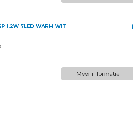
P 1,2W 7LED WARM WIT
0
Meer informatie