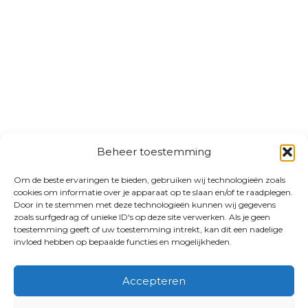
Beheer toestemming
Om de beste ervaringen te bieden, gebruiken wij technologieën zoals
cookies om informatie over je apparaat op te slaan en/of te raadplegen.
Door in te stemmen met deze technologieën kunnen wij gegevens
zoals surfgedrag of unieke ID's op deze site verwerken. Als je geen
toestemming geeft of uw toestemming intrekt, kan dit een nadelige
invloed hebben op bepaalde functies en mogelijkheden.
Accepteren