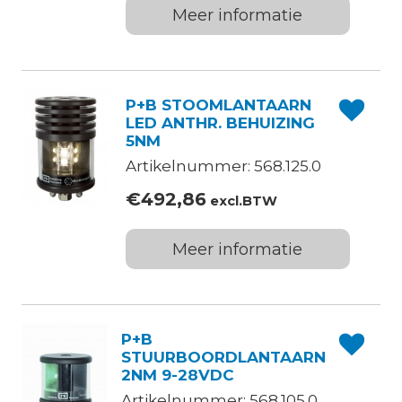
Meer informatie
P+B STOOMLANTAARN
LED ANTHR. BEHUIZING
5NM
Artikelnummer: 568.125.0
€
492,86
excl.BTW
Meer informatie
P+B
STUURBOORDLANTAARN
2NM 9-28VDC
Artikelnummer: 568.105.0