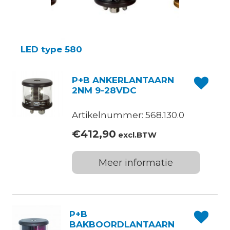
LED type 580
P+B ANKERLANTAARN
2NM 9-28VDC
Artikelnummer: 568.130.0
€
412,90
excl.BTW
Meer informatie
P+B
BAKBOORDLANTAARN