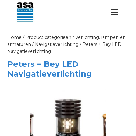
Doorgaan
naar
inhoud
Home
/
Product categorieën
/
Verlichting, lampen en
armaturen
/
Navigatieverlichting
/
Peters + Bey LED
Navigatieverlichting
Peters + Bey LED
Navigatieverlichting