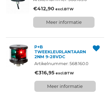
€
412,90
excl.BTW
Meer informatie
P+B
TWEEKLEURLANTAARN
2NM 9-28VDC
Artikelnummer: 568.160.0
€
316,95
excl.BTW
Meer informatie