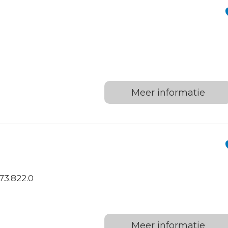
Meer informatie
73.822.0
Meer informatie