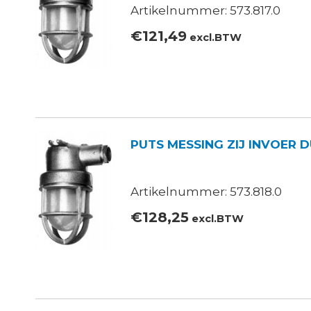
Artikelnummer: 573.817.0
€
121,49
excl.BTW
PUTS MESSING ZIJ INVOER 
Artikelnummer: 573.818.0
€
128,25
excl.BTW