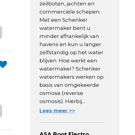
zeilboten, jachten en
commerciële schepen.
Met een Schenker
watermaker bent u
minder afhankelijk van
havens en kun u langer
zelfstandig op het water
blijven. Hoe werkt een
watermaker? Schenker
watermakers werken op
basis van omgekeerde
osmose (reverse
osmosis). Hierbij...
Lees meer >>
ASA Boot Electro,