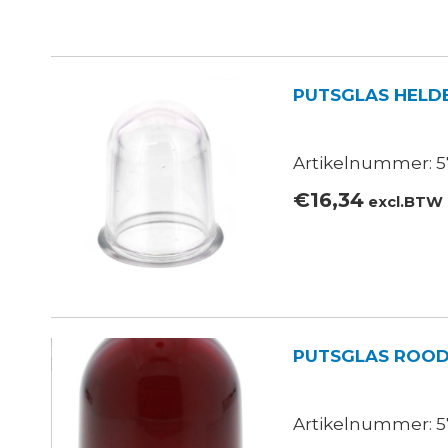
PUTSGLAS HELD
Artikelnummer: 5
€
16,34
excl.BTW
PUTSGLAS ROO
Artikelnummer: 57