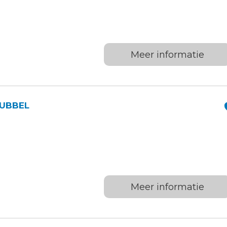
Meer informatie
DUBBEL
Meer informatie