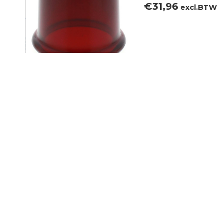
€
31,96
excl.BTW