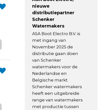
nieuwe
distributiepartner
Schenker
Watermakers
ASA Boot Electro B.V. is
met ingang van
November 2025 de
distributie gaan doen
van Schenker
watermakers voor de
Nederlandse en
Belgische markt.
Schenker watermakers
heeft een uitgebreide
range van watermakers
met productie tussen