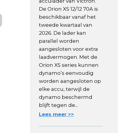
acculader van Victron.
De Orion XS 12/12 70A is
beschikbaar vanaf het
tweede kwartaal van
2026. De lader kan
parallel worden
aangesloten voor extra
laadvermogen. Met de
Orion XS series kunnen
dynamo’s eenvoudig
worden aangesloten op
elke accu, terwijl de
dynamo beschermd
blijft tegen de...
Lees meer >>