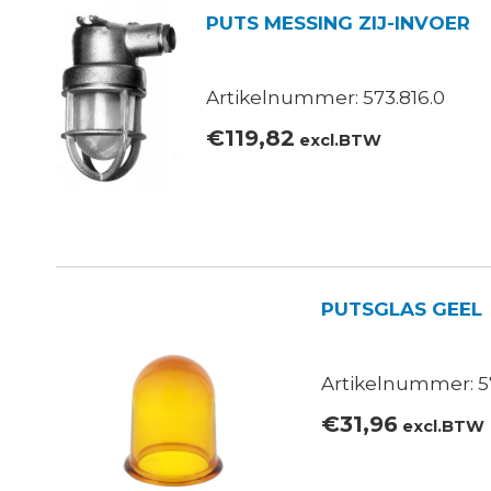
PUTS MESSING ZIJ-INVOER
Artikelnummer: 573.816.0
€
119,82
excl.BTW
PUTSGLAS GEEL
Artikelnummer: 5
€
31,96
excl.BTW