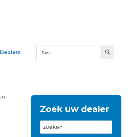
Dealers
en
Zoek uw dealer