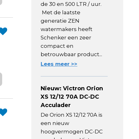
de 30 en 500 LTR / uur.
Met de laatste
generatie ZEN
watermakers heeft
Schenker een zeer
compact en
betrouwbaar product...
Lees meer >>
Nieuw: Victron Orion
XS 12/12 70A DC-DC
Acculader
De Orion XS 12/12 70A is
een nieuw
hoogvermogen DC-DC