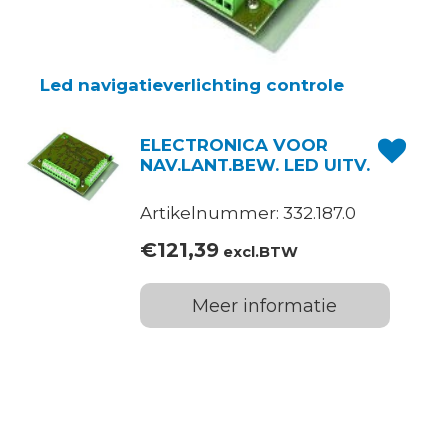
Led navigatieverlichting controle
ELECTRONICA VOOR
NAV.LANT.BEW. LED UITV.
Artikelnummer: 332.187.0
€
121,39
excl.BTW
Meer informatie