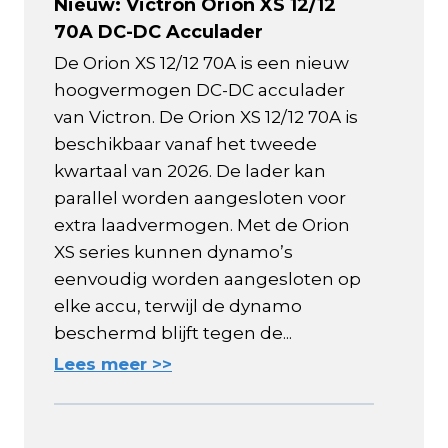
Nieuw: Victron Orion XS 12/12
70A DC-DC Acculader
De Orion XS 12/12 70A is een nieuw
hoogvermogen DC-DC acculader
van Victron. De Orion XS 12/12 70A is
beschikbaar vanaf het tweede
kwartaal van 2026. De lader kan
parallel worden aangesloten voor
extra laadvermogen. Met de Orion
XS series kunnen dynamo’s
eenvoudig worden aangesloten op
elke accu, terwijl de dynamo
beschermd blijft tegen de...
Lees meer >>