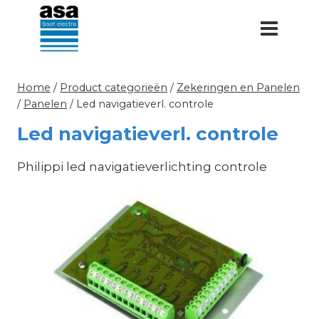
Doorgaan
naar
inhoud
Home
/
Product categorieën
/
Zekeringen en Panelen
/
Panelen
/
Led navigatieverl. controle
Led navigatieverl. controle
Philippi led navigatieverlichting controle