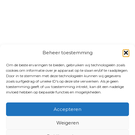
Beheer toestemming
Om de beste ervaringen te bieden, gebruiken wij technologieën zoals
cookies om informatie over je apparaat op te slaan en/of te raadplegen.
Door in te stemmen met deze technologieën kunnen wij gegevens
zoals surfgedrag of unieke ID's op deze site verwerken. Als je geen
toestemming geeft of uw toestemming intrekt, kan dit een nadelige
invloed hebben op bepaalde functies en mogelijkheden.
Accepteren
Weigeren