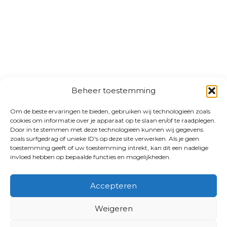
Beheer toestemming
Om de beste ervaringen te bieden, gebruiken wij technologieën zoals
cookies om informatie over je apparaat op te slaan en/of te raadplegen.
Door in te stemmen met deze technologieën kunnen wij gegevens
zoals surfgedrag of unieke ID's op deze site verwerken. Als je geen
toestemming geeft of uw toestemming intrekt, kan dit een nadelige
invloed hebben op bepaalde functies en mogelijkheden.
Accepteren
Weigeren