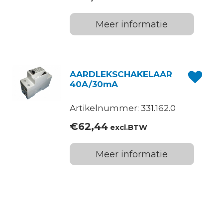
Meer informatie
AARDLEKSCHAKELAAR
40A/30mA
Artikelnummer: 331.162.0
€
62,44
excl.BTW
Meer informatie