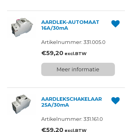
AARDLEK-AUTOMAAT
16A/30mA
Artikelnummer: 331.005.0
€
59,20
excl.BTW
Meer informatie
AARDLEKSCHAKELAAR
25A/30mA
Artikelnummer: 331.161.0
€
59,20
excl.BTW