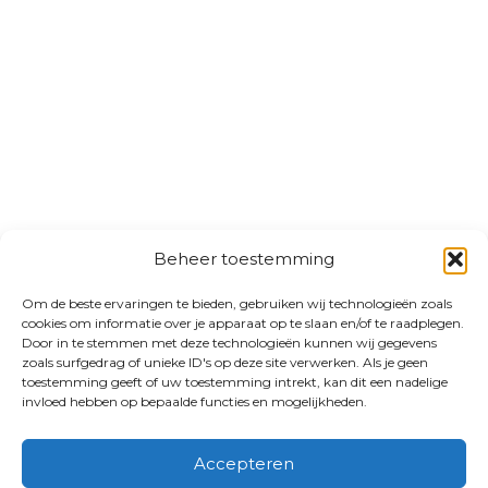
Beheer toestemming
Om de beste ervaringen te bieden, gebruiken wij technologieën zoals
cookies om informatie over je apparaat op te slaan en/of te raadplegen.
Door in te stemmen met deze technologieën kunnen wij gegevens
zoals surfgedrag of unieke ID's op deze site verwerken. Als je geen
toestemming geeft of uw toestemming intrekt, kan dit een nadelige
invloed hebben op bepaalde functies en mogelijkheden.
Accepteren