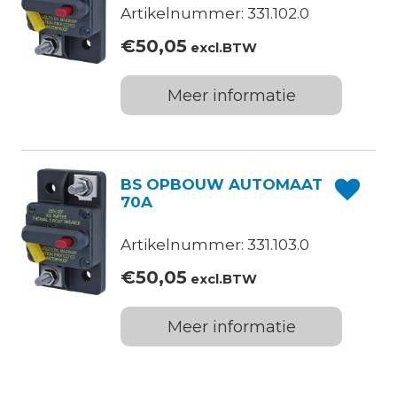
Artikelnummer: 331.102.0
€
50,05
excl.BTW
Meer informatie
BS OPBOUW AUTOMAAT
70A
Artikelnummer: 331.103.0
€
50,05
excl.BTW
Meer informatie