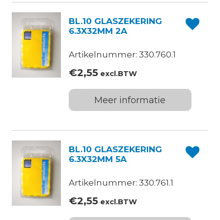
BL.10 GLASZEKERING
6.3X32MM 2A
Artikelnummer: 330.760.1
€
2,55
excl.BTW
Meer informatie
BL.10 GLASZEKERING
6.3X32MM 5A
Artikelnummer: 330.761.1
€
2,55
excl.BTW