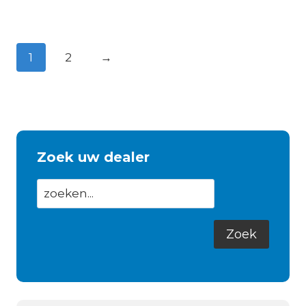
1
2
→
Zoek uw dealer