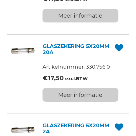
Meer informatie
GLASZEKERING 5X20MM
20A
Artikelnummer: 330.756.0
€
17,50
excl.BTW
Meer informatie
GLASZEKERING 5X20MM
2A