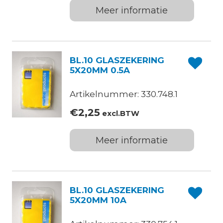
Meer informatie
BL.10 GLASZEKERING
5X20MM 0.5A
Artikelnummer: 330.748.1
€
2,25
excl.BTW
Meer informatie
BL.10 GLASZEKERING
5X20MM 10A