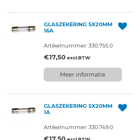
GLASZEKERING 5X20MM
16A
Artikelnummer: 330.755.0
€
17,50
excl.BTW
Meer informatie
GLASZEKERING 5X20MM
1A
Artikelnummer: 330.749.0
€
17,50
excl.BTW