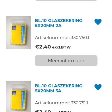
BL.10 GLASZEKERING
5X20MM 2A
Artikelnummer: 330.750.1
€
2,40
excl.BTW
Meer informatie
BL.10 GLASZEKERING
5X20MM 3A
Artikelnummer: 330.751.1