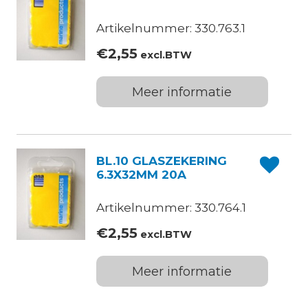
Artikelnummer: 330.763.1
€
2,55
excl.BTW
Meer informatie
BL.10 GLASZEKERING
6.3X32MM 20A
Artikelnummer: 330.764.1
€
2,55
excl.BTW
Meer informatie