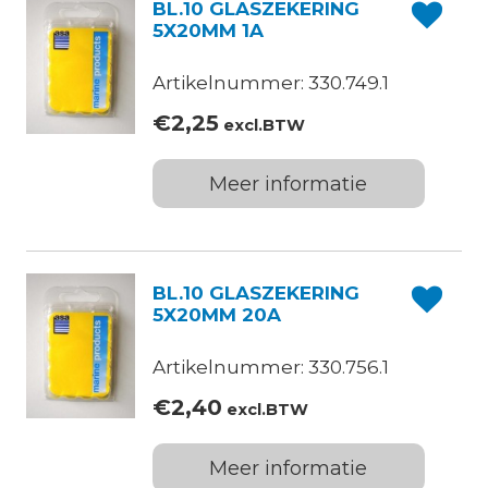
BL.10 GLASZEKERING
5X20MM 1A
Artikelnummer: 330.749.1
€
2,25
excl.BTW
Meer informatie
BL.10 GLASZEKERING
5X20MM 20A
Artikelnummer: 330.756.1
€
2,40
excl.BTW
Meer informatie