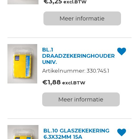
€
3,25
excl.BTW
Meer informatie
BL.1
DRAADZEKERINGHOUDER
UNIV.
Artikelnummer: 330.745.1
€
1,88
excl.BTW
Meer informatie
BL.10 GLASZEKEKERING
6.3X32MM 15A