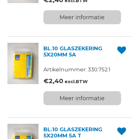
€
2,40
excl.BTW
Meer informatie
BL.10 GLASZEKERING
5X20MM 5A
Artikelnummer: 330.752.1
€
2,40
excl.BTW
Meer informatie
BL.10 GLASZEKERING
5X20MM 5A T