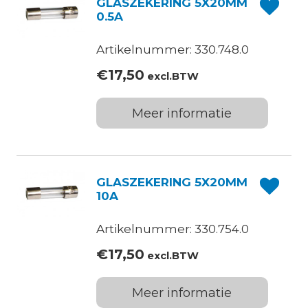
GLASZEKERING 5X20MM
0.5A
Artikelnummer: 330.748.0
€
17,50
excl.BTW
Meer informatie
GLASZEKERING 5X20MM
10A
Artikelnummer: 330.754.0
€
17,50
excl.BTW
Meer informatie