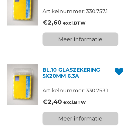
Artikelnummer: 330.757.1
€
2,60
excl.BTW
Meer informatie
BL.10 GLASZEKERING
5X20MM 6.3A
Artikelnummer: 330.753.1
€
2,40
excl.BTW
Meer informatie