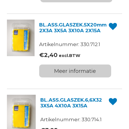
BL.ASS.GLASZEK.5X20mm
2X3A 3X5A 3X10A 2X15A
Artikelnummer: 330.712.1
€
2,40
excl.BTW
Meer informatie
BL.ASS.GLASZEK.6,6X32
3X5A 4X10A 3X15A
Artikelnummer: 330.714.1