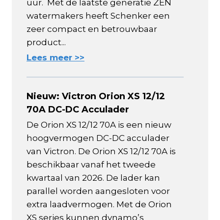
uur. Met de laatste generatie ZEN
watermakers heeft Schenker een
zeer compact en betrouwbaar
product...
Lees meer >>
Nieuw: Victron Orion XS 12/12
70A DC-DC Acculader
De Orion XS 12/12 70A is een nieuw
hoogvermogen DC-DC acculader
van Victron. De Orion XS 12/12 70A is
beschikbaar vanaf het tweede
kwartaal van 2026. De lader kan
parallel worden aangesloten voor
extra laadvermogen. Met de Orion
XS series kunnen dynamo’s