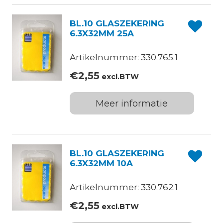
BL.10 GLASZEKERING
6.3X32MM 25A
Artikelnummer: 330.765.1
€
2,55
excl.BTW
Meer informatie
BL.10 GLASZEKERING
6.3X32MM 10A
Artikelnummer: 330.762.1
€
2,55
excl.BTW