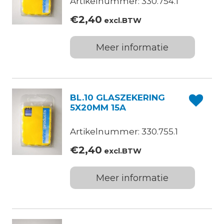
Artikelnummer: 330.754.1
€
2,40
excl.BTW
Meer informatie
BL.10 GLASZEKERING
5X20MM 15A
Artikelnummer: 330.755.1
€
2,40
excl.BTW
Meer informatie