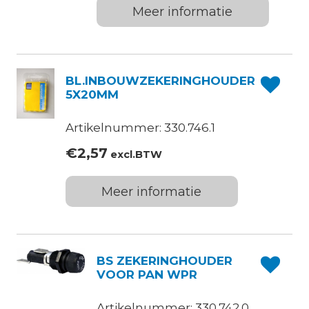
Meer informatie
BL.INBOUWZEKERINGHOUDER
5X20MM
Artikelnummer: 330.746.1
€
2,57
excl.BTW
Meer informatie
BS ZEKERINGHOUDER
VOOR PAN WPR
Artikelnummer: 330.742.0