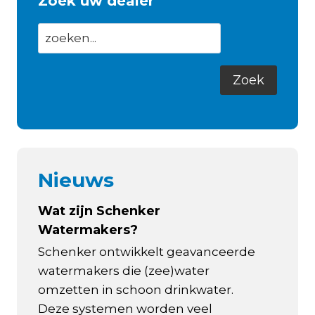
Zoek uw dealer
Nieuws
Wat zijn Schenker
Watermakers?
Schenker ontwikkelt geavanceerde
watermakers die (zee)water
omzetten in schoon drinkwater.
Deze systemen worden veel