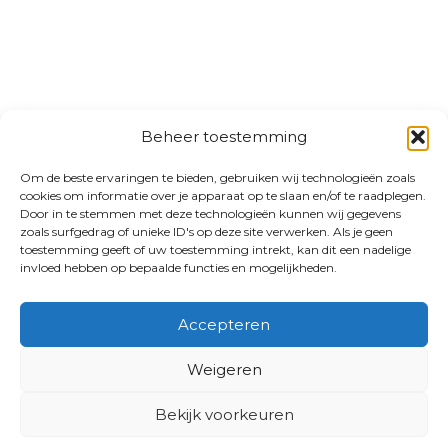
Beheer toestemming
Om de beste ervaringen te bieden, gebruiken wij technologieën zoals
cookies om informatie over je apparaat op te slaan en/of te raadplegen.
Door in te stemmen met deze technologieën kunnen wij gegevens
zoals surfgedrag of unieke ID's op deze site verwerken. Als je geen
toestemming geeft of uw toestemming intrekt, kan dit een nadelige
invloed hebben op bepaalde functies en mogelijkheden.
Accepteren
Weigeren
Bekijk voorkeuren