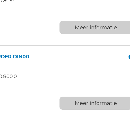
0.805.0
Meer informatie
DER DIN00
0.800.0
Meer informatie