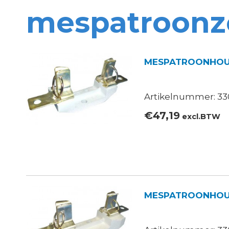
mespatroonz
MESPATROONHOUD
Artikelnummer: 33
€
47,19
excl.BTW
MESPATROONHOUD