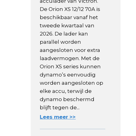
acculader van Victron.
De Orion XS 12/12 70A is
beschikbaar vanaf het
tweede kwartaal van
2026. De lader kan
parallel worden
aangesloten voor extra
laadvermogen. Met de
Orion XS series kunnen
dynamo’s eenvoudig
worden aangesloten op
elke accu, terwijl de
dynamo beschermd
blijft tegen de...
Lees meer >>