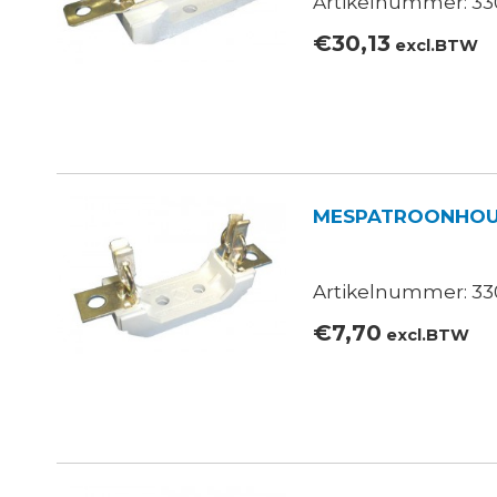
Artikelnummer: 33
€
30,13
excl.BTW
MESPATROONHOU
Artikelnummer: 33
€
7,70
excl.BTW