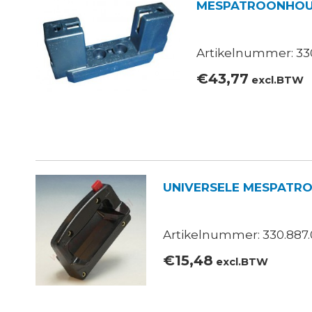
MESPATROONHOUD
Artikelnummer: 330
€
43,77
excl.BTW
UNIVERSELE MESPATR
Artikelnummer: 330.887.
€
15,48
excl.BTW