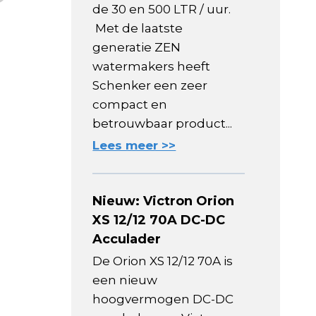
de 30 en 500 LTR / uur.
Met de laatste
generatie ZEN
watermakers heeft
Schenker een zeer
compact en
betrouwbaar product...
Lees meer >>
Nieuw: Victron Orion
XS 12/12 70A DC-DC
Acculader
De Orion XS 12/12 70A is
een nieuw
hoogvermogen DC-DC