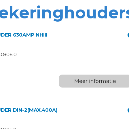
ekeringhouder
ER 630AMP NHIII
0.806.0
Meer informatie
ER DIN-2(MAX.400A)