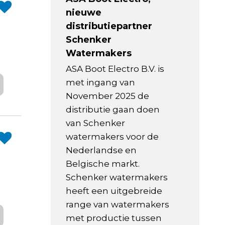
nieuwe
distributiepartner
Schenker
Watermakers
ASA Boot Electro B.V. is
met ingang van
November 2025 de
distributie gaan doen
van Schenker
watermakers voor de
Nederlandse en
Belgische markt.
Schenker watermakers
heeft een uitgebreide
range van watermakers
met productie tussen