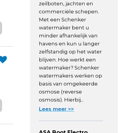
zeilboten, jachten en
commerciële schepen.
Met een Schenker
watermaker bent u
minder afhankelijk van
havens en kun u langer
zelfstandig op het water
blijven. Hoe werkt een
watermaker? Schenker
watermakers werken op
basis van omgekeerde
osmose (reverse
osmosis). Hierbij...
Lees meer >>
ASA Boot Electro,