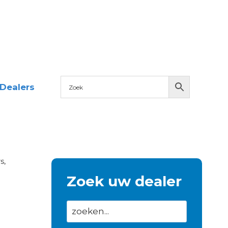
Dealers
s,
Zoek uw dealer