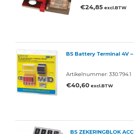
€
24,85
excl.BTW
BS Battery Terminal 4V 
Artikelnummer: 330.794.1
€
40,60
excl.BTW
BS ZEKERINGBLOK AC