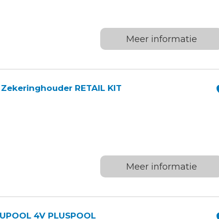
Meer informatie
– Zekeringhouder RETAIL KIT
Meer informatie
CUPOOL 4V PLUSPOOL