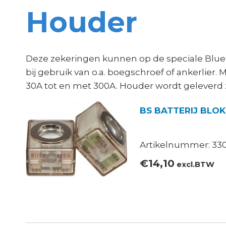
Houder
Deze zekeringen kunnen op de speciale Blu
bij gebruik van o.a. boegschroef of ankerlier.
30A tot en met 300A. Houder wordt geleverd 
BS BATTERIJ BLOK
Artikelnummer: 330
€
14,10
excl.BTW