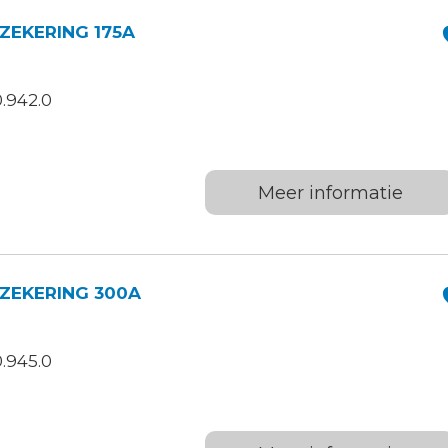
ZEKERING 175A
.942.0
Meer informatie
KZEKERING 300A
.945.0