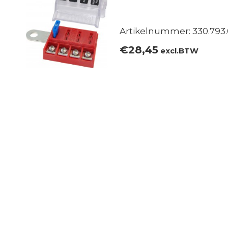
Artikelnummer: 330.793.
€
28,45
excl.BTW