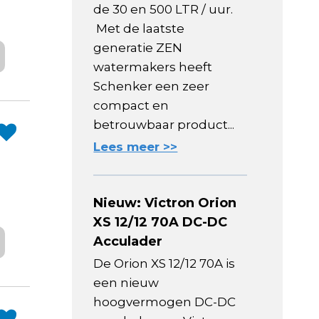
de 30 en 500 LTR / uur.
Met de laatste
generatie ZEN
watermakers heeft
Schenker een zeer
compact en
betrouwbaar product...
Lees meer >>
Nieuw: Victron Orion
XS 12/12 70A DC-DC
Acculader
De Orion XS 12/12 70A is
een nieuw
hoogvermogen DC-DC