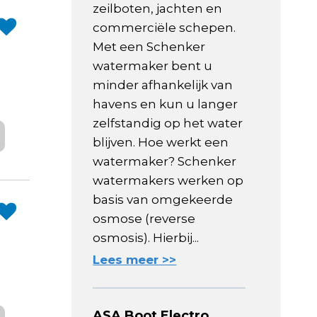
zeilboten, jachten en
commerciële schepen.
Met een Schenker
watermaker bent u
minder afhankelijk van
havens en kun u langer
zelfstandig op het water
blijven. Hoe werkt een
watermaker? Schenker
watermakers werken op
basis van omgekeerde
osmose (reverse
osmosis). Hierbij...
Lees meer >>
ASA Boot Electro,