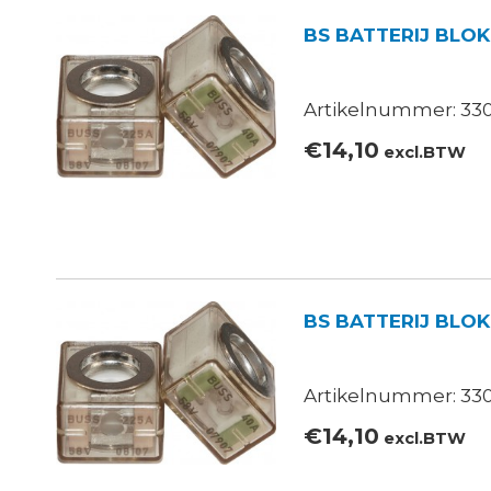
BS BATTERIJ BLOK
Artikelnummer: 330
€
14,10
excl.BTW
BS BATTERIJ BLO
Artikelnummer: 330
€
14,10
excl.BTW