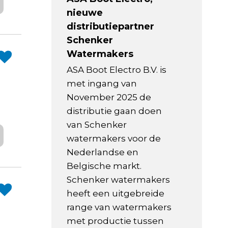
nieuwe
distributiepartner
Schenker
Watermakers
ASA Boot Electro B.V. is
met ingang van
November 2025 de
distributie gaan doen
van Schenker
watermakers voor de
Nederlandse en
Belgische markt.
Schenker watermakers
heeft een uitgebreide
range van watermakers
met productie tussen