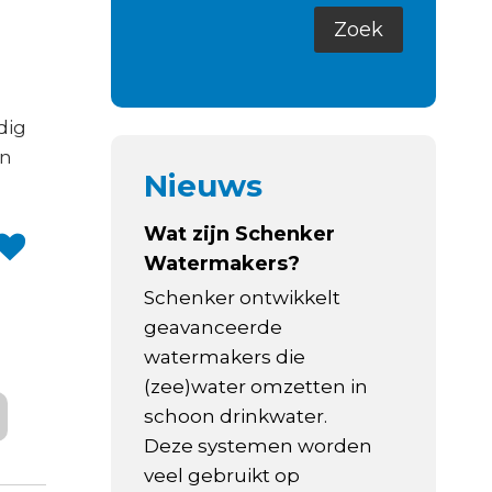
dig
in
Nieuws
Wat zijn Schenker
Watermakers?
Schenker ontwikkelt
geavanceerde
watermakers die
(zee)water omzetten in
schoon drinkwater.
Deze systemen worden
veel gebruikt op