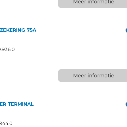
Meer informatie
ZEKERING 75A
.936.0
Meer informatie
ER TERMINAL
944.0