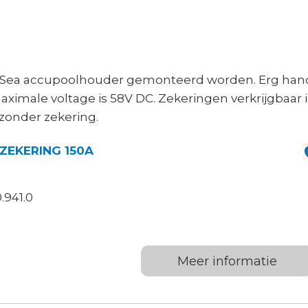
eSea accupoolhouder gemonteerd worden. Erg han
 Maximale voltage is 58V DC. Zekeringen verkrijgbaar 
zonder zekering.
ZEKERING 150A
.941.0
Meer informatie