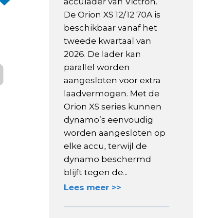
acculader van Victron.
De Orion XS 12/12 70A is
beschikbaar vanaf het
tweede kwartaal van
2026. De lader kan
parallel worden
aangesloten voor extra
laadvermogen. Met de
Orion XS series kunnen
dynamo’s eenvoudig
worden aangesloten op
elke accu, terwijl de
dynamo beschermd
blijft tegen de...
Lees meer >>