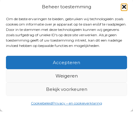
Beheer toestemming
Om de beste ervaringen te bieden, gebruiken wij technologieën zoals
cookies om informatie over je apparaat op te slaan en/of te raadplegen.
Door in te stemmen met deze technologieën kunnen wij gegevens
zoals surfgedrag of unieke ID's op deze site verwerken. Als je geen
toestemming geeft of uw toestemming intrekt, kan dit een nadelige
invloed hebben op bepaalde functies en mogelijkheden.
Accepteren
Weigeren
Bekijk voorkeuren
Cookiebeleid
Privacy – en cookieverklaring
Productgroepen