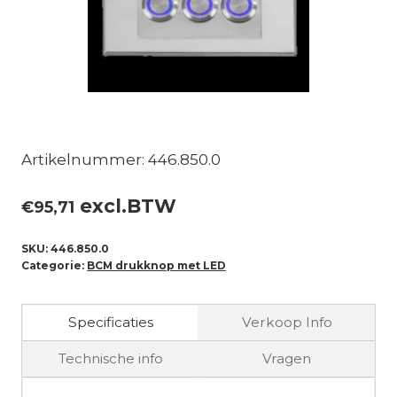
Artikelnummer: 446.850.0
excl.BTW
€
95,71
SKU:
446.850.0
Categorie:
BCM drukknop met LED
Specificaties
Verkoop Info
Technische info
Vragen