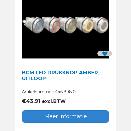
BCM LED DRUKKNOP AMBER
UITLOOP
Artikelnummer: 446.898.0
€
43,91
excl.BTW
Meer informatie