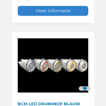
Meer informatie
BCM LED DRUKKNOP BLAUW