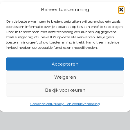
Beheer toestemming
Om de beste ervaringen te bieden, gebruiken wij technologieën zoals
cookies om informatie over je apparaat op te slaan en/of te raadplegen.
Door in te stemmen met deze technologieën kunnen wij gegevens
zoals surfgedrag of unieke ID's op deze site verwerken. Als je geen
toestemming geeft of uw toestemming intrekt, kan dit een nadelige
invloed hebben op bepaalde functies en mogelijkheden.
Accepteren
Weigeren
Bekijk voorkeuren
Cookiebeleid
Privacy – en cookieverklaring
Productgroepen