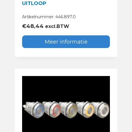
UITLOOP
Artikelnummer: 446.897.0
€
48,44
excl.BTW
Meer informatie