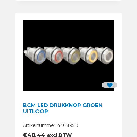
BCM LED DRUKKNOP GROEN
UITLOOP
Artikelnummer: 446.895.0
€
48,44
excl.BTW