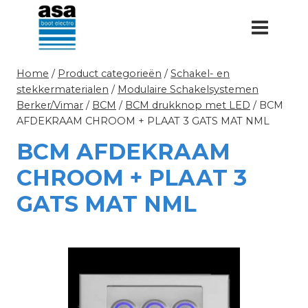
Doorgaan
naar
inhoud
Home
/
Product categorieën
/
Schakel- en
stekkermaterialen
/
Modulaire Schakelsystemen
Berker/Vimar
/
BCM
/
BCM drukknop met LED
/
BCM
AFDEKRAAM CHROOM + PLAAT 3 GATS MAT NML
BCM AFDEKRAAM
CHROOM + PLAAT 3
GATS MAT NML