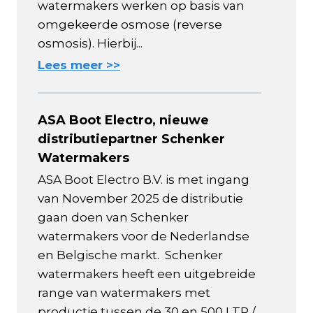
watermakers werken op basis van
omgekeerde osmose (reverse
osmosis). Hierbij...
Lees meer >>
ASA Boot Electro, nieuwe
distributiepartner Schenker
Watermakers
ASA Boot Electro B.V. is met ingang
van November 2025 de distributie
gaan doen van Schenker
watermakers voor de Nederlandse
en Belgische markt. Schenker
watermakers heeft een uitgebreide
range van watermakers met
productie tussen de 30 en 500 LTR /