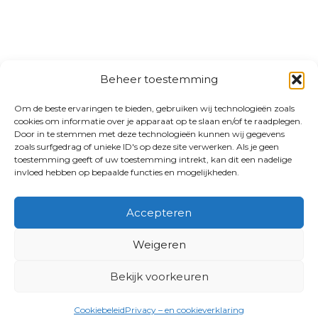
Beheer toestemming
Om de beste ervaringen te bieden, gebruiken wij technologieën zoals
cookies om informatie over je apparaat op te slaan en/of te raadplegen.
Door in te stemmen met deze technologieën kunnen wij gegevens
zoals surfgedrag of unieke ID's op deze site verwerken. Als je geen
toestemming geeft of uw toestemming intrekt, kan dit een nadelige
invloed hebben op bepaalde functies en mogelijkheden.
Accepteren
Weigeren
Bekijk voorkeuren
Cookiebeleid
Privacy – en cookieverklaring