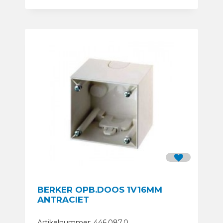
BERKER OPB.DOOS 1V16MM
ANTRACIET
Artikelnummer: 446.087.0