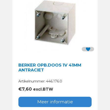
BERKER OPB.DOOS 1V 41MM
ANTRACIET
Artikelnummer: 446.176.0
€
7,60
excl.BTW
Meer informatie