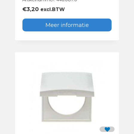
€
3,20
excl.BTW
Meer informatie