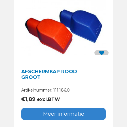
AFSCHERMKAP ROOD
GROOT
Artikelnummer: 111.186.0
€
1,89
excl.BTW
Meer informatie