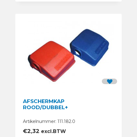
AFSCHERMKAP
ROOD/DUBBEL+
Artikelnummer: 111.182.0
€
2,32
excl.BTW