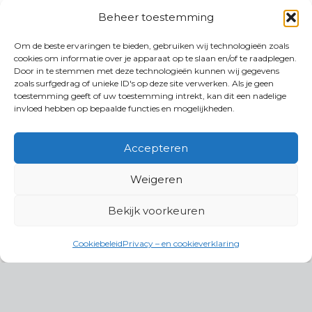
Beheer toestemming
Om de beste ervaringen te bieden, gebruiken wij technologieën zoals
cookies om informatie over je apparaat op te slaan en/of te raadplegen.
Door in te stemmen met deze technologieën kunnen wij gegevens
zoals surfgedrag of unieke ID's op deze site verwerken. Als je geen
toestemming geeft of uw toestemming intrekt, kan dit een nadelige
invloed hebben op bepaalde functies en mogelijkheden.
Accepteren
Weigeren
Bekijk voorkeuren
Cookiebeleid
Privacy – en cookieverklaring
Productgroepen