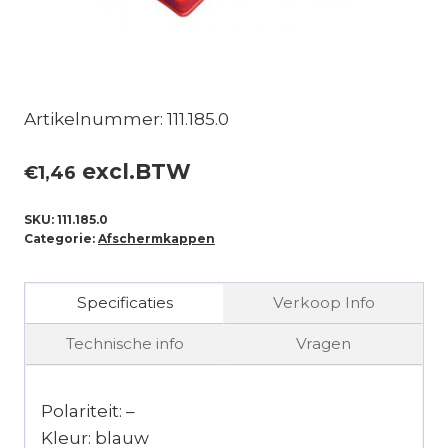
Artikelnummer: 111.185.0
excl.BTW
€
1,46
SKU:
111.185.0
Categorie:
Afschermkappen
Specificaties
Verkoop Info
Technische info
Vragen
Polariteit: –
Kleur: blauw