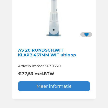
AS 20 RONDSCH.WIT
KLAPB.457MM WIT uitloop
Artikelnummer: 567.035.0
€
77,53
excl.BTW
Meer informatie