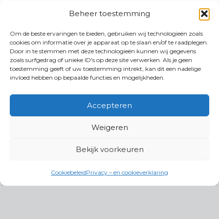
Beheer toestemming
Om de beste ervaringen te bieden, gebruiken wij technologieën zoals
cookies om informatie over je apparaat op te slaan en/of te raadplegen.
Door in te stemmen met deze technologieën kunnen wij gegevens
zoals surfgedrag of unieke ID's op deze site verwerken. Als je geen
toestemming geeft of uw toestemming intrekt, kan dit een nadelige
invloed hebben op bepaalde functies en mogelijkheden.
Accepteren
Weigeren
Bekijk voorkeuren
Cookiebeleid
Privacy – en cookieverklaring
Productgroepen