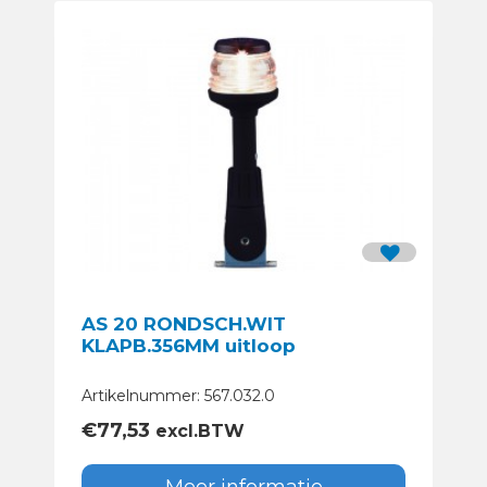
AS 20 RONDSCH.WIT
KLAPB.356MM uitloop
Artikelnummer: 567.032.0
€
77,53
excl.BTW
Meer informatie