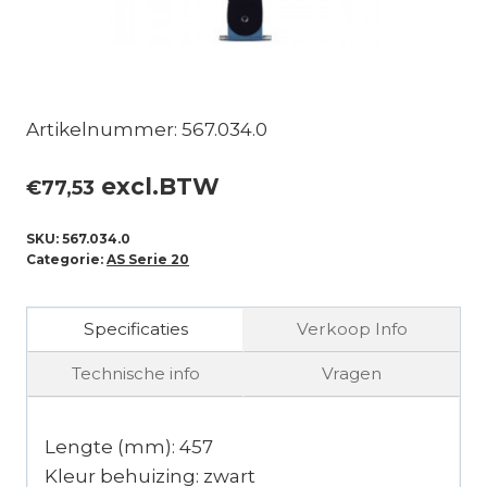
Artikelnummer: 567.034.0
excl.BTW
€
77,53
SKU:
567.034.0
Categorie:
AS Serie 20
Specificaties
Verkoop Info
Technische info
Vragen
Lengte (mm): 457
Kleur behuizing: zwart