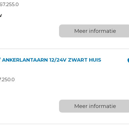
67.255.0
W
Meer informatie
/ ANKERLANTAARN 12/24V ZWART HUIS
.250.0
Meer informatie