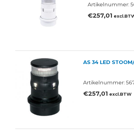
Artikelnummer: 5
€
257,01
excl.BT
AS 34 LED STOOM
Artikelnummer: 567
€
257,01
excl.BTW