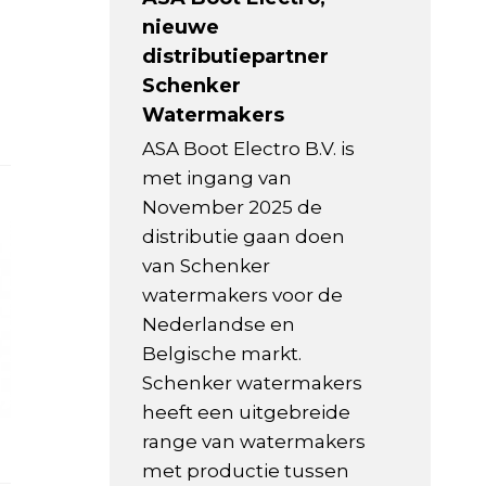
nieuwe
distributiepartner
Schenker
Watermakers
ASA Boot Electro B.V. is
met ingang van
November 2025 de
distributie gaan doen
van Schenker
watermakers voor de
Nederlandse en
Belgische markt.
Schenker watermakers
heeft een uitgebreide
range van watermakers
met productie tussen