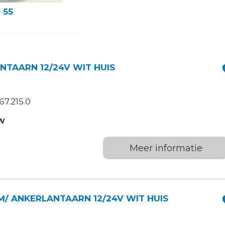
 55
ANTAARN 12/24V WIT HUIS
7.215.0
TW
Meer informatie
M/ ANKERLANTAARN 12/24V WIT HUIS