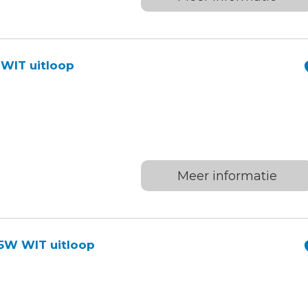
WIT uitloop
Meer informatie
5W WIT uitloop