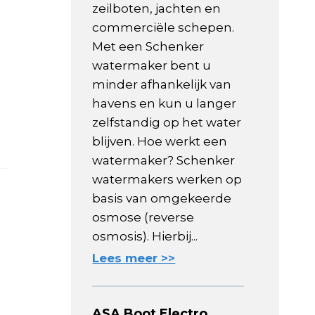
zeilboten, jachten en
commerciële schepen.
Met een Schenker
watermaker bent u
minder afhankelijk van
havens en kun u langer
zelfstandig op het water
blijven. Hoe werkt een
watermaker? Schenker
watermakers werken op
basis van omgekeerde
osmose (reverse
osmosis). Hierbij...
Lees meer >>
ASA Boot Electro,