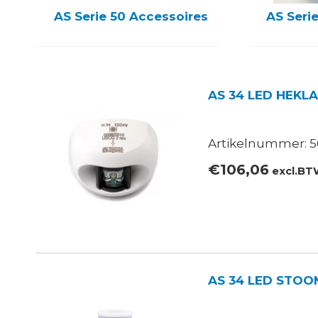
AS Serie 50 Accessoires
AS Serie
AS 34 LED HEKL
Artikelnummer: 56
€
106,06
excl.B
AS 34 LED STOO