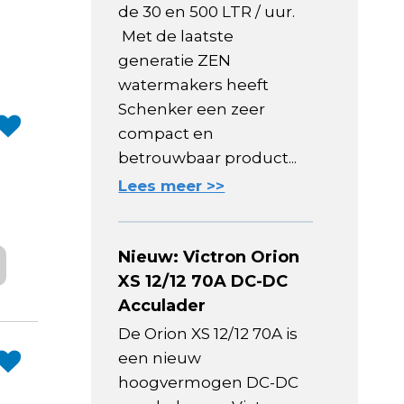
de 30 en 500 LTR / uur.
Met de laatste
generatie ZEN
watermakers heeft
Schenker een zeer
compact en
betrouwbaar product...
Lees meer >>
Nieuw: Victron Orion
XS 12/12 70A DC-DC
Acculader
De Orion XS 12/12 70A is
een nieuw
hoogvermogen DC-DC