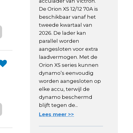
acculader van Victron.
De Orion XS 12/12 70A is
beschikbaar vanaf het
tweede kwartaal van
2026. De lader kan
parallel worden
aangesloten voor extra
laadvermogen. Met de
Orion XS series kunnen
dynamo’s eenvoudig
worden aangesloten op
elke accu, terwijl de
dynamo beschermd
blijft tegen de...
Lees meer >>