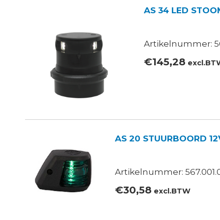
AS 34 LED STOO
Artikelnummer: 5
€
145,28
excl.BT
AS 20 STUURBOORD 12V
Artikelnummer: 567.001.
€
30,58
excl.BTW