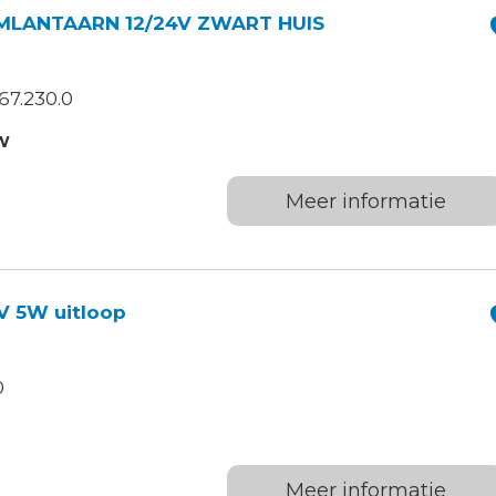
MLANTAARN 12/24V ZWART HUIS
67.230.0
W
Meer informatie
 5W uitloop
0
Meer informatie