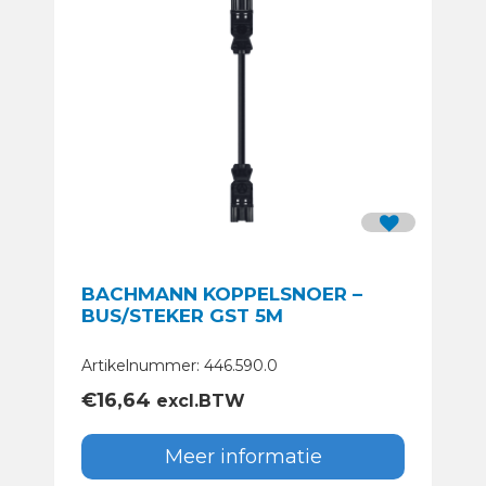
BACHMANN KOPPELSNOER –
BUS/STEKER GST 5M
Artikelnummer: 446.590.0
€
16,64
excl.BTW
Meer informatie