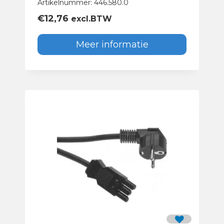
Artikelnummer: 446.580.0
€
12,76
excl.BTW
Meer informatie