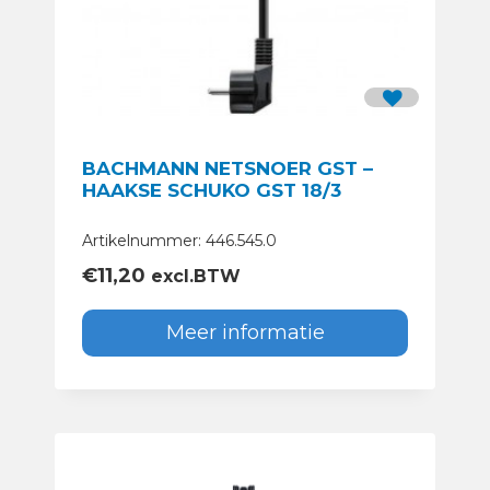
BACHMANN NETSNOER GST –
HAAKSE SCHUKO GST 18/3
Artikelnummer: 446.545.0
€
11,20
excl.BTW
Meer informatie