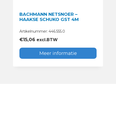
BACHMANN NETSNOER –
HAAKSE SCHUKO GST 4M
Artikelnummer: 446.555.0
€
15,06
excl.BTW
Meer informatie