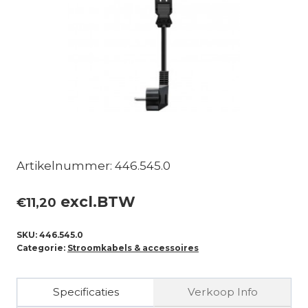
Artikelnummer: 446.545.0
excl.BTW
€
11,20
SKU:
446.545.0
Categorie:
Stroomkabels & accessoires
Specificaties
Verkoop Info