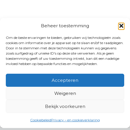
Beheer toestemming
Om de beste ervaringen te bieden, gebruiken wij technologieën zoals
cookies om informatie over je apparaat op te slaan en/of te raadplegen.
Door in te stemmen met deze technologieën kunnen wij gegevens
zoals surfgedrag of unieke ID's op deze site verwerken. Als je geen
toestemming geeft of uw toestemming intrekt, kan dit een nadelige
invloed hebben op bepaalde functies en mogelijkheden.
Accepteren
Weigeren
Bekijk voorkeuren
Cookiebeleid
Privacy – en cookieverklaring