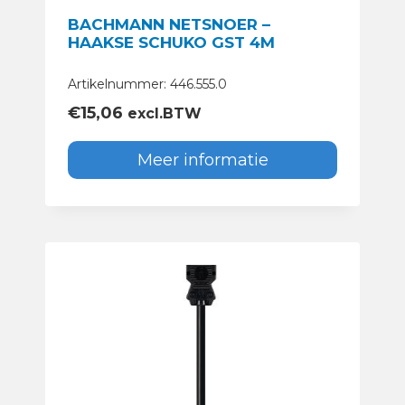
BACHMANN NETSNOER –
HAAKSE SCHUKO GST 4M
Artikelnummer: 446.555.0
€
15,06
excl.BTW
Meer informatie