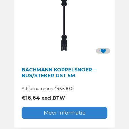
BACHMANN KOPPELSNOER –
BUS/STEKER GST 5M
Artikelnummer: 446.590.0
€
16,64
excl.BTW
Meer informatie