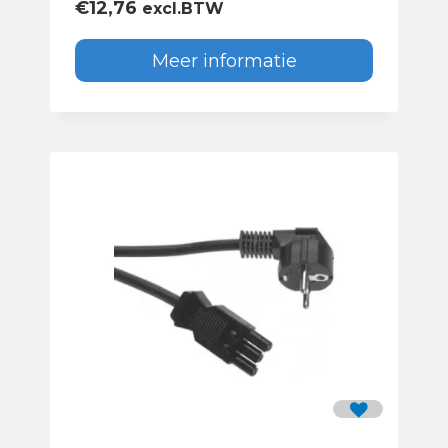
€
12,76
excl.BTW
Meer informatie