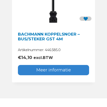
BACHMANN KOPPELSNOER –
BUS/STEKER GST 4M
Artikelnummer: 446.585.0
€
14,10
excl.BTW
Meer informatie