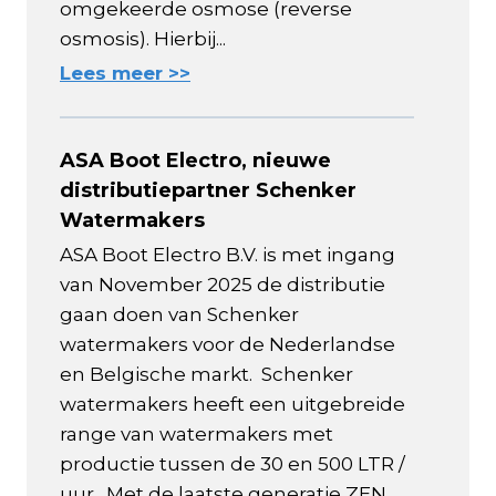
omgekeerde osmose (reverse
osmosis). Hierbij...
Lees meer >>
ASA Boot Electro, nieuwe
distributiepartner Schenker
Watermakers
ASA Boot Electro B.V. is met ingang
van November 2025 de distributie
gaan doen van Schenker
watermakers voor de Nederlandse
en Belgische markt. Schenker
watermakers heeft een uitgebreide
range van watermakers met
productie tussen de 30 en 500 LTR /
uur. Met de laatste generatie ZEN