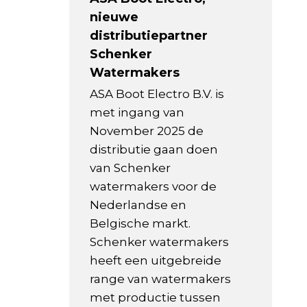
nieuwe
distributiepartner
Schenker
Watermakers
ASA Boot Electro B.V. is
met ingang van
November 2025 de
distributie gaan doen
van Schenker
watermakers voor de
Nederlandse en
Belgische markt.
Schenker watermakers
heeft een uitgebreide
range van watermakers
met productie tussen