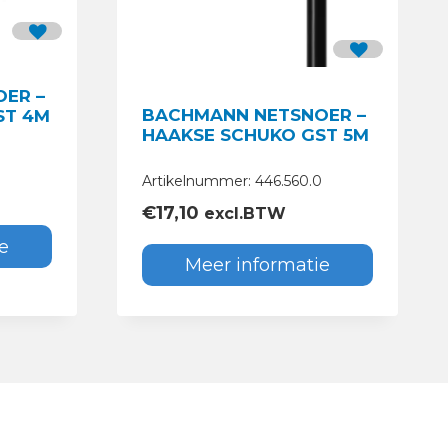
ER –
BACHMANN NETSNOER –
ST 4M
HAAKSE SCHUKO GST 5M
Artikelnummer: 446.560.0
€
17,10
excl.BTW
e
Meer informatie