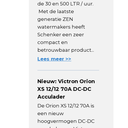
de 30 en 500 LTR / uur.
Met de laatste
generatie ZEN
watermakers heeft
Schenker een zeer
compact en
betrouwbaar product...
Lees meer >>
Nieuw: Victron Orion
XS 12/12 70A DC-DC
Acculader
De Orion XS 12/12 70A is
een nieuw
hoogvermogen DC-DC