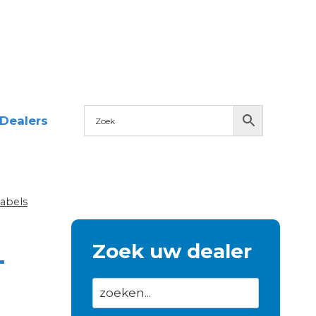
Dealers
abels
–
Zoek uw dealer