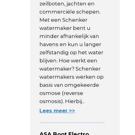
zeilboten, jachten en
commerciële schepen.
Met een Schenker
watermaker bent u
minder afhankelijk van
havens en kun u langer
zelfstandig op het water
blijven. Hoe werkt een
watermaker? Schenker
watermakers werken op
basis van omgekeerde
osmose (reverse
osmosis). Hierbij...
Lees meer >>
ASA Boot Electro,