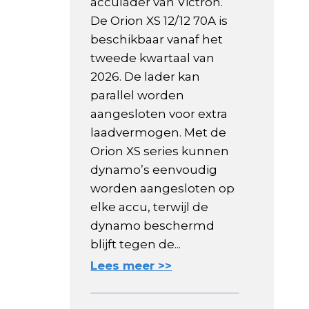
acculader van Victron.
De Orion XS 12/12 70A is
beschikbaar vanaf het
tweede kwartaal van
2026. De lader kan
parallel worden
aangesloten voor extra
laadvermogen. Met de
Orion XS series kunnen
dynamo’s eenvoudig
worden aangesloten op
elke accu, terwijl de
dynamo beschermd
blijft tegen de...
Lees meer >>