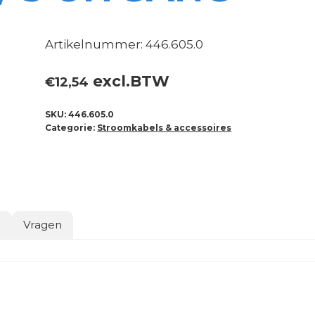
Artikelnummer: 446.605.0
excl.BTW
€
12,54
SKU:
446.605.0
Categorie:
Stroomkabels & accessoires
o
Vragen