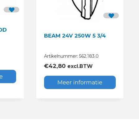
OD
BEAM 24V 250W 5 3/4
Artikelnummer: 562.183.0
€
42,80
excl.BTW
e
Meer informatie