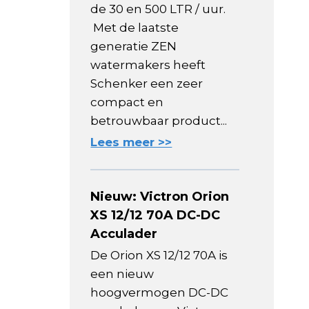
de 30 en 500 LTR / uur.
Met de laatste
generatie ZEN
watermakers heeft
Schenker een zeer
compact en
betrouwbaar product...
Lees meer >>
Nieuw: Victron Orion
XS 12/12 70A DC-DC
Acculader
De Orion XS 12/12 70A is
een nieuw
hoogvermogen DC-DC