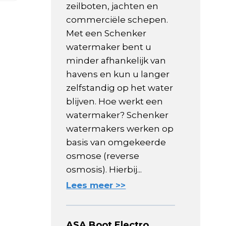
zeilboten, jachten en
commerciële schepen.
Met een Schenker
watermaker bent u
minder afhankelijk van
havens en kun u langer
zelfstandig op het water
blijven. Hoe werkt een
watermaker? Schenker
watermakers werken op
basis van omgekeerde
osmose (reverse
osmosis). Hierbij...
Lees meer >>
ASA Boot Electro,