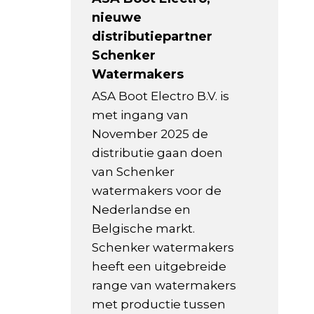
nieuwe
distributiepartner
Schenker
Watermakers
ASA Boot Electro B.V. is
met ingang van
November 2025 de
distributie gaan doen
van Schenker
watermakers voor de
Nederlandse en
Belgische markt.
Schenker watermakers
heeft een uitgebreide
range van watermakers
met productie tussen