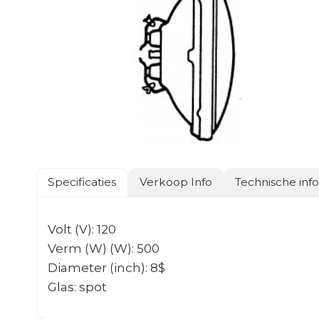
Specificaties
Verkoop Info
Technische inf
Volt (V): 120
Verm (W) (W): 500
Diameter (inch): 8$
Glas: spot