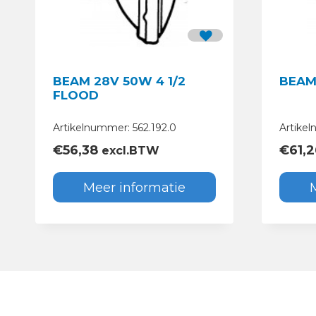
BEAM 28V 50W 4 1/2
BEAM
FLOOD
Artikelnummer: 562.192.0
Artikel
€
56,38
€
61,
excl.BTW
Meer informatie