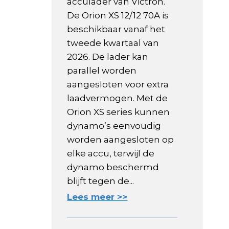
acculader van Victron.
De Orion XS 12/12 70A is
beschikbaar vanaf het
tweede kwartaal van
2026. De lader kan
parallel worden
aangesloten voor extra
laadvermogen. Met de
Orion XS series kunnen
dynamo’s eenvoudig
worden aangesloten op
elke accu, terwijl de
dynamo beschermd
blijft tegen de...
Lees meer >>