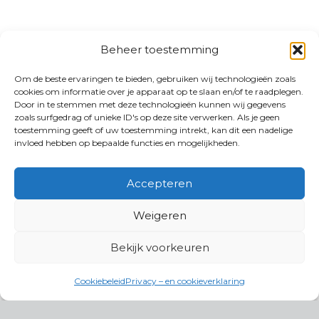
Beheer toestemming
Om de beste ervaringen te bieden, gebruiken wij technologieën zoals
cookies om informatie over je apparaat op te slaan en/of te raadplegen.
Door in te stemmen met deze technologieën kunnen wij gegevens
zoals surfgedrag of unieke ID's op deze site verwerken. Als je geen
toestemming geeft of uw toestemming intrekt, kan dit een nadelige
invloed hebben op bepaalde functies en mogelijkheden.
Accepteren
Weigeren
Bekijk voorkeuren
Cookiebeleid
Privacy – en cookieverklaring