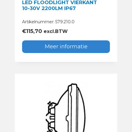
LED FLOODLIGHT VIERKANT
10-30V 2200LM IP67
Artikelnummer: 579.210.0
€
115,70
excl.BTW
Meer informatie