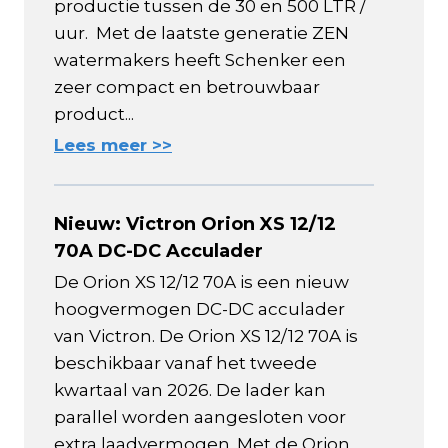
productie tussen de 30 en 500 LTR /
uur. Met de laatste generatie ZEN
watermakers heeft Schenker een
zeer compact en betrouwbaar
product...
Lees meer >>
Nieuw: Victron Orion XS 12/12
70A DC-DC Acculader
De Orion XS 12/12 70A is een nieuw
hoogvermogen DC-DC acculader
van Victron. De Orion XS 12/12 70A is
beschikbaar vanaf het tweede
kwartaal van 2026. De lader kan
parallel worden aangesloten voor
extra laadvermogen. Met de Orion