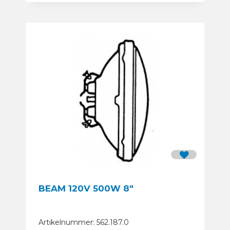
BEAM 120V 500W 8″
Artikelnummer: 562.187.0