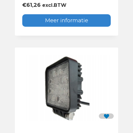
€
61,26
excl.BTW
Meer informatie