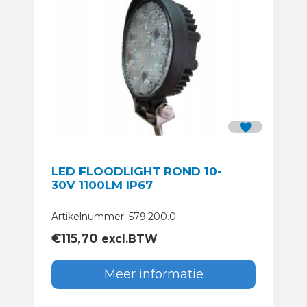
LED FLOODLIGHT ROND 10-
30V 1100LM IP67
Artikelnummer: 579.200.0
€
115,70
excl.BTW
Meer informatie