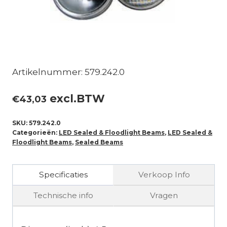
Artikelnummer: 579.242.0
excl.BTW
€
43,03
SKU:
579.242.0
Categorieën:
LED Sealed & Floodlight Beams
,
LED Sealed &
Floodlight Beams
,
Sealed Beams
Specificaties
Verkoop Info
Technische info
Vragen