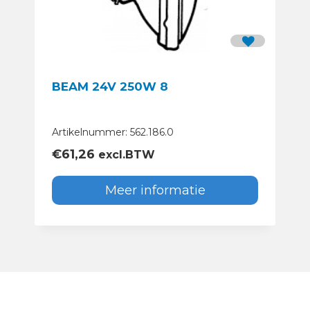
BEAM 24V 250W 8
Artikelnummer: 562.186.0
€
61,26
excl.BTW
Meer informatie