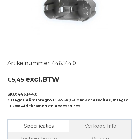
Artikelnummer: 446.144.0
excl.BTW
€
5,45
SKU:
446.144.0
Categorieën:
Integro CLASSIC/FLOW Accessoires
,
Integro
FLOW Afdekramen en Accessoires
Specificaties
Verkoop Info
Technische info
Vragen