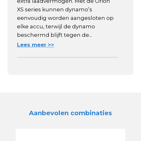
extra laadvermogen. Met de Orion
XS series kunnen dynamo’s
eenvoudig worden aangesloten op
elke accu, terwijl de dynamo
beschermd blijft tegen de...
Lees meer >>
Aanbevolen combinaties