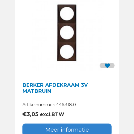
BERKER AFDEKRAAM 3V
MATBRUIN
Artikelnummer: 446.318.0
€
3,05
excl.BTW
Meer informatie