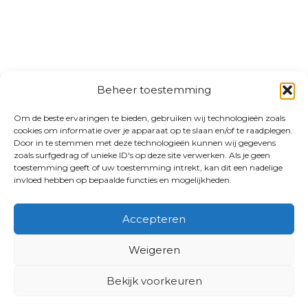
Beheer toestemming
Om de beste ervaringen te bieden, gebruiken wij technologieën zoals
cookies om informatie over je apparaat op te slaan en/of te raadplegen.
Door in te stemmen met deze technologieën kunnen wij gegevens
zoals surfgedrag of unieke ID's op deze site verwerken. Als je geen
toestemming geeft of uw toestemming intrekt, kan dit een nadelige
invloed hebben op bepaalde functies en mogelijkheden.
Accepteren
Weigeren
Bekijk voorkeuren