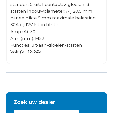
standen 0-uit, 1-contact, 2-gloeien, 3-
starten inbouwdiameter: Ã¸ 20,5 mm
paneeldikte 9 mm maximale belasting
30A bij 12V 1st. in blister
Amp (A): 30
Afm (mm): M22
Functies: uit-aan-gloeien-starten
Volt (V): 12-24V
Zoek uw dealer