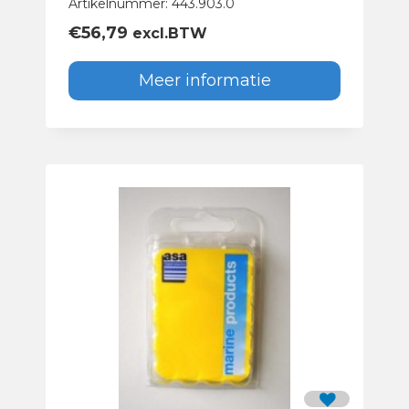
Artikelnummer: 443.903.0
€
56,79
excl.BTW
Meer informatie