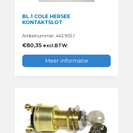
BL.1 COLE HERSEE
KONTAKTSLOT
Artikelnummer: 443.905.1
€
80,35
excl.BTW
Meer informatie