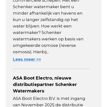
commerciële schepen. Met een
Schenker watermaker bent u
minder afhankelijk van havens en
kun u langer zelfstandig op het
water blijven. Hoe werkt een
watermaker? Schenker
watermakers werken op basis van
omgekeerde osmose (reverse
osmosis). Hierbij...
Lees meer >>
ASA Boot Electro, nieuwe
distributiepartner Schenker
Watermakers
ASA Boot Electro B.V. is met ingang
van November 2025 de distributie