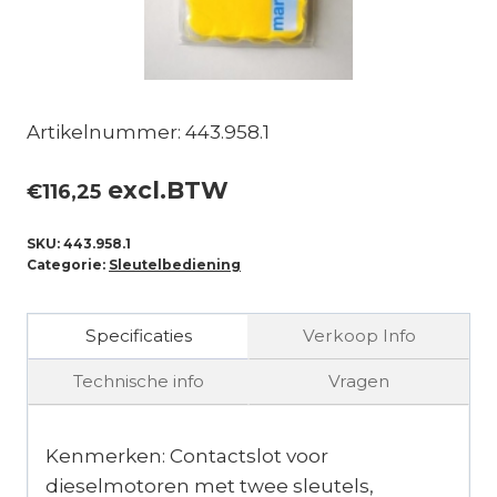
Artikelnummer: 443.958.1
excl.BTW
€
116,25
SKU:
443.958.1
Categorie:
Sleutelbediening
Specificaties
Verkoop Info
Technische info
Vragen
Kenmerken: Contactslot voor
dieselmotoren met twee sleutels,