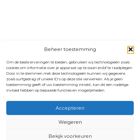
Beheer toestemming
Om de beste ervaringen te bieden, gebruiken wij technologieën zoals
cookies om informatie over je apparaat op te slaan en/of te raadplegen.
Door in te stemmen met deze technologieën kunnen wij gegevens
zoals surfgedrag of unieke ID's op deze site verwerken. Als je geen
toestemming geeft of uw toestemming intrekt, kan dit een nadelige
invloed hebben op bepaalde functies en mogelijkheden.
Accepteren
Weigeren
Bekijk voorkeuren