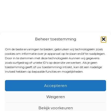
Beheer toestemming
Om de beste ervaringen te bieden, gebruiken wij technologieën zoals
cookies om informatie over je apparaat op te slaan en/of te raadplegen.
Door in te stemmen met deze technologieën kunnen wij gegevens
zoals surfgedrag of unieke ID's op deze site verwerken. Als je geen
toestemming geeft of uw toestemming intrekt, kan dit een nadelige
invloed hebben op bepaalde functies en mogelijkheden.
Accepteren
Weigeren
Bekijk voorkeuren