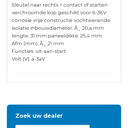
Sleutel naar rechts = contact of starten
verchroomde kop geschikt voor 6-36V
corrosie vrije constructie vochtwerende
isolatie inbouwdiameter: Ã¸ 20,a mm
lengte: 31 mm paneeldikte: 25,4 mm
Afm (mm): Ã¸ 21 mm
Functies: uit-aan-start
Volt (V): a-3aV
Zoek uw dealer