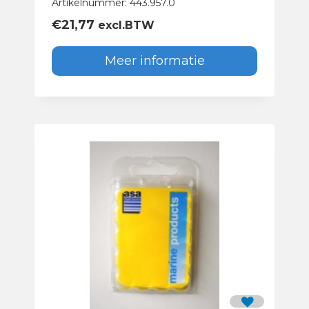
Artikelnummer: 443.957.0
€
21,77
excl.BTW
Meer informatie