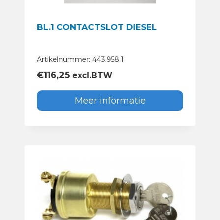
BL.1 CONTACTSLOT DIESEL
Artikelnummer: 443.958.1
€
116,25
excl.BTW
Meer informatie