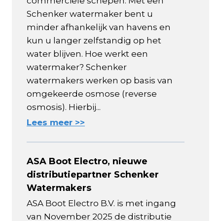
commerciële schepen. Met een
Schenker watermaker bent u
minder afhankelijk van havens en
kun u langer zelfstandig op het
water blijven. Hoe werkt een
watermaker? Schenker
watermakers werken op basis van
omgekeerde osmose (reverse
osmosis). Hierbij...
Lees meer >>
ASA Boot Electro, nieuwe
distributiepartner Schenker
Watermakers
ASA Boot Electro B.V. is met ingang
van November 2025 de distributie