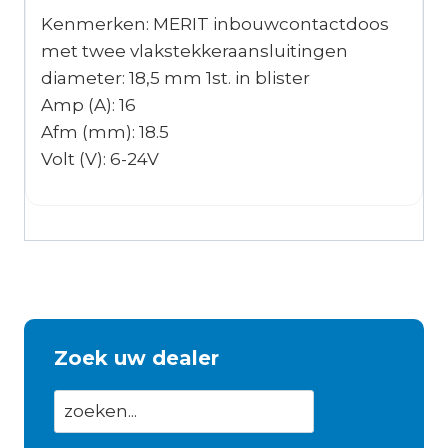
Kenmerken: MERIT inbouwcontactdoos
met twee vlakstekkeraansluitingen
diameter: 18,5 mm 1st. in blister
Amp (A): 16
Afm (mm): 18.5
Volt (V): 6-24V
Zoek uw dealer