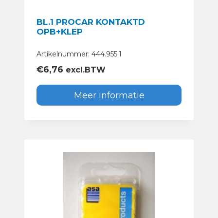
BL.1 PROCAR KONTAKTD
OPB+KLEP
Artikelnummer: 444.955.1
€
6,76
excl.BTW
Meer informatie