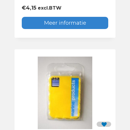
€
4,15
excl.BTW
Meer informatie