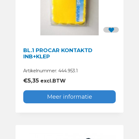
BL.1 PROCAR KONTAKTD
INB+KLEP
Artikelnummer: 444.953.1
€
5,35
excl.BTW
Meer informatie