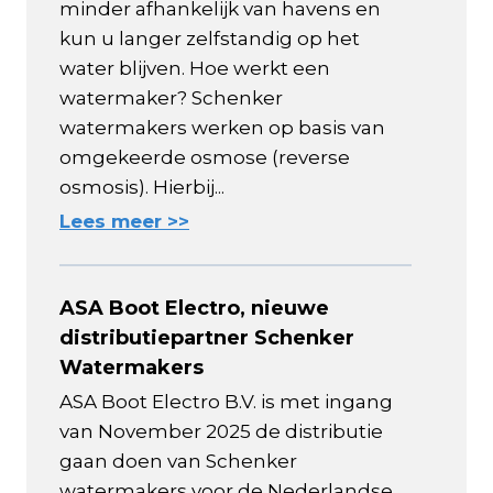
minder afhankelijk van havens en
kun u langer zelfstandig op het
water blijven. Hoe werkt een
watermaker? Schenker
watermakers werken op basis van
omgekeerde osmose (reverse
osmosis). Hierbij...
Lees meer >>
ASA Boot Electro, nieuwe
distributiepartner Schenker
Watermakers
ASA Boot Electro B.V. is met ingang
van November 2025 de distributie
gaan doen van Schenker
watermakers voor de Nederlandse