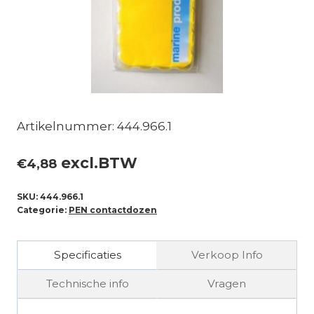
Artikelnummer: 444.966.1
excl.BTW
€
4,88
SKU:
444.966.1
Categorie:
PEN contactdozen
Specificaties
Verkoop Info
Technische info
Vragen