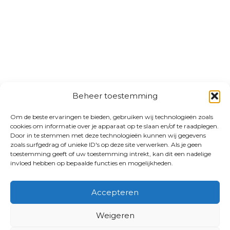
Beheer toestemming
Om de beste ervaringen te bieden, gebruiken wij technologieën zoals
cookies om informatie over je apparaat op te slaan en/of te raadplegen.
Door in te stemmen met deze technologieën kunnen wij gegevens
zoals surfgedrag of unieke ID's op deze site verwerken. Als je geen
toestemming geeft of uw toestemming intrekt, kan dit een nadelige
invloed hebben op bepaalde functies en mogelijkheden.
Accepteren
Weigeren