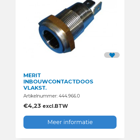
MERIT
INBOUWCONTACTDOOS
VLAKST.
Artikelnummer: 444.966.0
€
4,23
excl.BTW
Meer informatie