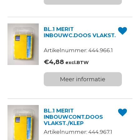
BL.1 MERIT
INBOUWC.DOOS VLAKST.
Artikelnummer: 444.966.1
€
4,88
excl.BTW
Meer informatie
BL.1 MERIT
INBOUWCONT.DOOS
VLAKST./KLEP
Artikelnummer: 444.967.1