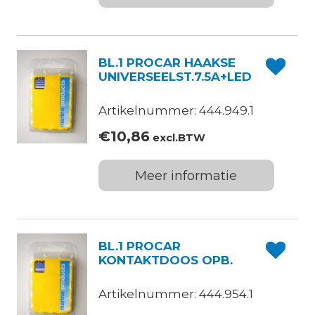
BL.1 PROCAR HAAKSE
UNIVERSEELST.7.5A+LED
Artikelnummer: 444.949.1
€
10,86
excl.BTW
Meer informatie
BL.1 PROCAR
KONTAKTDOOS OPB.
Artikelnummer: 444.954.1