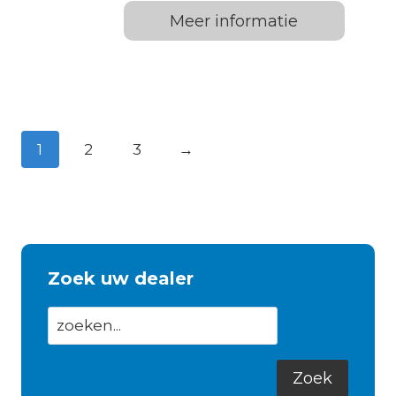
Meer informatie
1
2
3
→
Zoek uw dealer