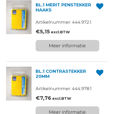
BL.1 MERIT PENSTEKKER
HAAKS
Artikelnummer: 444.972.1
€
5,15
excl.BTW
Meer informatie
BL.1 CONTRASTEKKER
20MM
Artikelnummer: 444.978.1
€
7,76
excl.BTW
Meer informatie