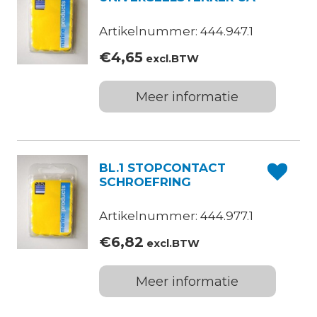
Artikelnummer: 444.947.1
€
4,65
excl.BTW
Meer informatie
BL.1 STOPCONTACT
SCHROEFRING
Artikelnummer: 444.977.1
€
6,82
excl.BTW
Meer informatie