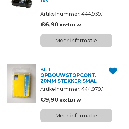
12V
Artikelnummer: 444.939.1
€
6,90
excl.BTW
Meer informatie
BL.1
OPBOUWSTOPCONT.
20MM STEKKER SMAL
Artikelnummer: 444.979.1
€
9,90
excl.BTW
Meer informatie