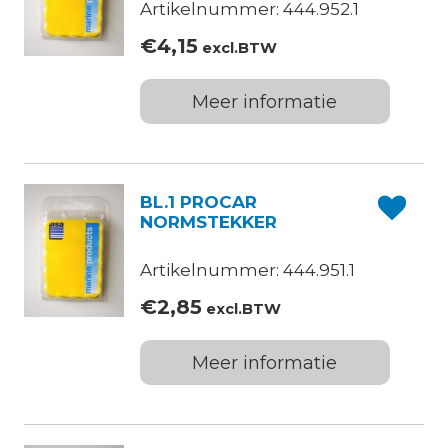
Artikelnummer: 444.952.1
€
4,15
excl.BTW
Meer informatie
BL.1 PROCAR
NORMSTEKKER
Artikelnummer: 444.951.1
€
2,85
excl.BTW
Meer informatie