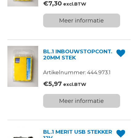
€
7,30
excl.BTW
Meer informatie
BL.1 INBOUWSTOPCONT.
20MM STEK
Artikelnummer: 444.973.1
€
5,97
excl.BTW
Meer informatie
BL.1 MERIT USB STEKKER