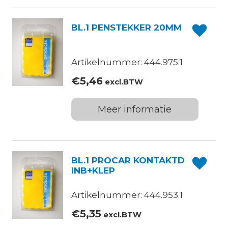
BL.1 PENSTEKKER 20MM
Artikelnummer: 444.975.1
€
5,46
excl.BTW
Meer informatie
BL.1 PROCAR KONTAKTD
INB+KLEP
Artikelnummer: 444.953.1
€
5,35
excl.BTW