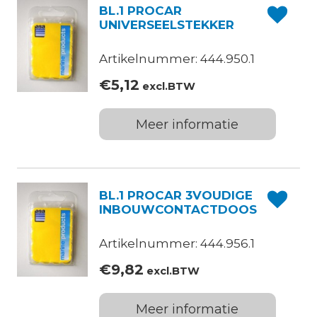
BL.1 PROCAR
UNIVERSEELSTEKKER
Artikelnummer: 444.950.1
€
5,12
excl.BTW
Meer informatie
BL.1 PROCAR 3VOUDIGE
INBOUWCONTACTDOOS
Artikelnummer: 444.956.1
€
9,82
excl.BTW
Meer informatie