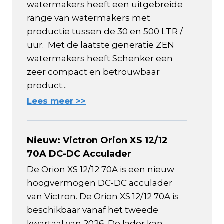
watermakers heeft een uitgebreide
range van watermakers met
productie tussen de 30 en 500 LTR /
uur. Met de laatste generatie ZEN
watermakers heeft Schenker een
zeer compact en betrouwbaar
product...
Lees meer >>
Nieuw: Victron Orion XS 12/12
70A DC-DC Acculader
De Orion XS 12/12 70A is een nieuw
hoogvermogen DC-DC acculader
van Victron. De Orion XS 12/12 70A is
beschikbaar vanaf het tweede
kwartaal van 2026. De lader kan