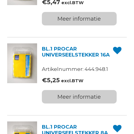
€
5,47
excl.BTW
Meer informatie
BL.1 PROCAR
UNIVERSEELSTEKKER 16A
Artikelnummer: 444.948.1
€
5,25
excl.BTW
Meer informatie
BL.1 PROCAR
UNIVERSEELSTEKKER 8A