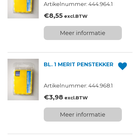
Artikelnummer: 444.964.1
€
8,55
excl.BTW
Meer informatie
BL. 1 MERIT PENSTEKKER
Artikelnummer: 444.968.1
€
3,98
excl.BTW
Meer informatie