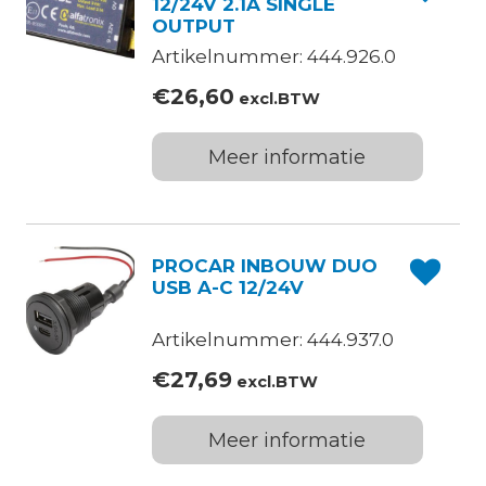
12/24V 2.1A SINGLE
OUTPUT
Artikelnummer: 444.926.0
€
26,60
excl.BTW
Meer informatie
PROCAR INBOUW DUO
USB A-C 12/24V
Artikelnummer: 444.937.0
€
27,69
excl.BTW
Meer informatie