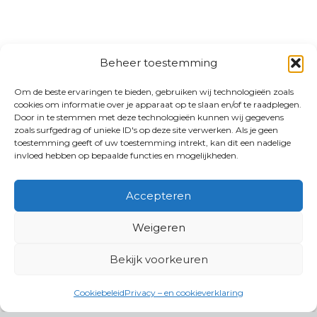
Beheer toestemming
Om de beste ervaringen te bieden, gebruiken wij technologieën zoals
cookies om informatie over je apparaat op te slaan en/of te raadplegen.
Door in te stemmen met deze technologieën kunnen wij gegevens
zoals surfgedrag of unieke ID's op deze site verwerken. Als je geen
toestemming geeft of uw toestemming intrekt, kan dit een nadelige
invloed hebben op bepaalde functies en mogelijkheden.
Accepteren
Weigeren
Bekijk voorkeuren
Cookiebeleid
Privacy – en cookieverklaring