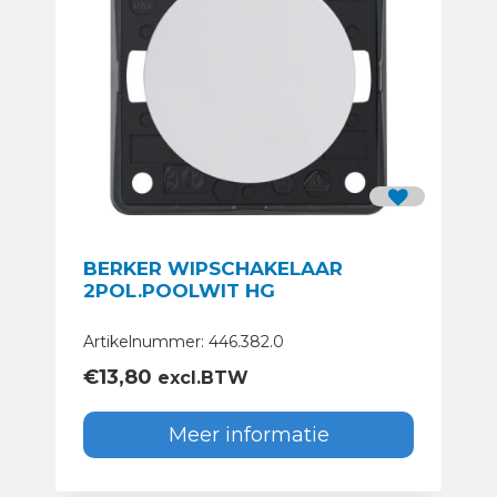
BERKER WIPSCHAKELAAR
2POL.POOLWIT HG
Artikelnummer: 446.382.0
€
13,80
excl.BTW
Meer informatie