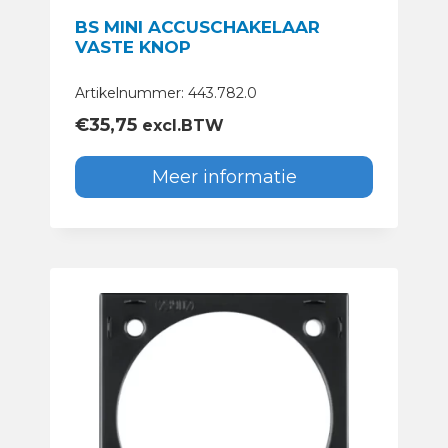
BS MINI ACCUSCHAKELAAR
VASTE KNOP
Artikelnummer: 443.782.0
€
35,75
excl.BTW
Meer informatie