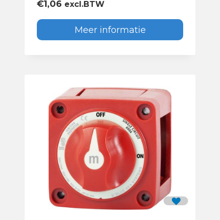
€
1,06
excl.BTW
Meer informatie