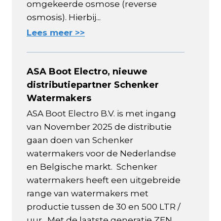
omgekeerde osmose (reverse
osmosis). Hierbij...
Lees meer >>
ASA Boot Electro, nieuwe
distributiepartner Schenker
Watermakers
ASA Boot Electro B.V. is met ingang
van November 2025 de distributie
gaan doen van Schenker
watermakers voor de Nederlandse
en Belgische markt. Schenker
watermakers heeft een uitgebreide
range van watermakers met
productie tussen de 30 en 500 LTR /
uur. Met de laatste generatie ZEN