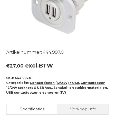
Artikelnummer: 444.997.0
excl.BTW
€
27,00
SKU:
444.997.0
Categorieën:
Contactdozen (12/24V) + USB
,
Contactdozen,
12/24V stekkers & USB Acc.
,
Schakel- en stekkermaterialen
,
USB contactdozen en snoeren(5V)
Specificaties
Verkoop Info