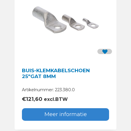
BUIS-KLEMKABELSCHOEN
25″GAT 8MM
Artikelnummer: 223.380.0
€
121,60
excl.BTW
Meer informatie