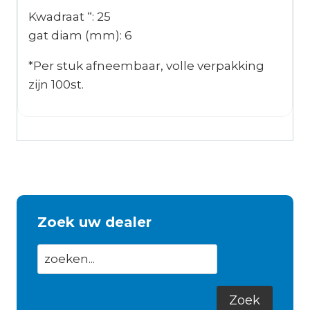
Kwadraat “: 25
gat diam (mm): 6
*Per stuk afneembaar, volle verpakking
zijn 100st.
Zoek uw dealer