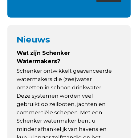
Nieuws
Wat zijn Schenker
Watermakers?
Schenker ontwikkelt geavanceerde
watermakers die (zee)water
omzetten in schoon drinkwater.
Deze systemen worden veel
gebruikt op zeilboten, jachten en
commerciële schepen. Met een
Schenker watermaker bent u
minder afhankelijk van havens en
kun u langer zelfstandig op het