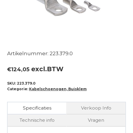
Artikelnummer: 223.379.0
excl.BTW
€
124,05
SKU:
223.379.0
Categorie:
Kabelschoenogen, Buisklem
Specificaties
Verkoop Info
Technische info
Vragen