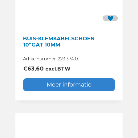
BUIS-KLEMKABELSCHOEN
10″GAT 10MM
Artikelnummer: 223.374.0
€
63,60
excl.BTW
Meer informatie