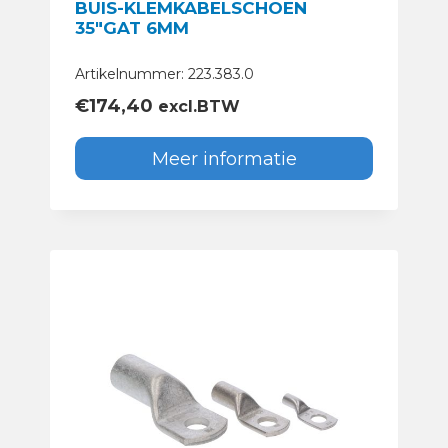
BUIS-KLEMKABELSCHOEN
35″GAT 6MM
Artikelnummer: 223.383.0
€
174,40
excl.BTW
Meer informatie