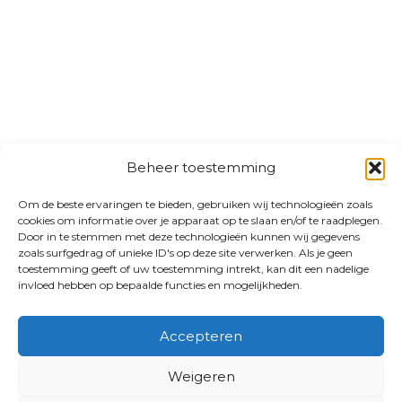
Beheer toestemming
Om de beste ervaringen te bieden, gebruiken wij technologieën zoals
cookies om informatie over je apparaat op te slaan en/of te raadplegen.
Door in te stemmen met deze technologieën kunnen wij gegevens
zoals surfgedrag of unieke ID's op deze site verwerken. Als je geen
toestemming geeft of uw toestemming intrekt, kan dit een nadelige
invloed hebben op bepaalde functies en mogelijkheden.
Accepteren
Weigeren