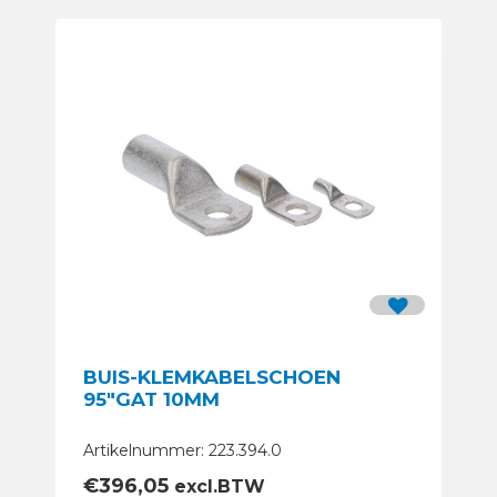
BUIS-KLEMKABELSCHOEN
95″GAT 10MM
Artikelnummer: 223.394.0
€
396,05
excl.BTW