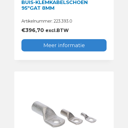
BUIS-KLEMKABELSCHOEN
95″GAT 8MM
Artikelnummer: 223.393.0
€
396,70
excl.BTW
Meer informatie