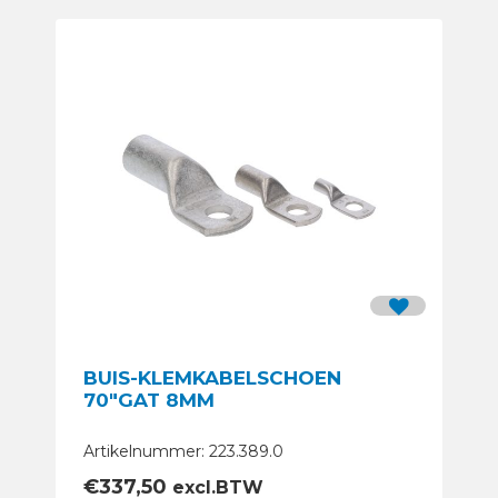
BUIS-KLEMKABELSCHOEN
70″GAT 8MM
Artikelnummer: 223.389.0
€
337,50
excl.BTW