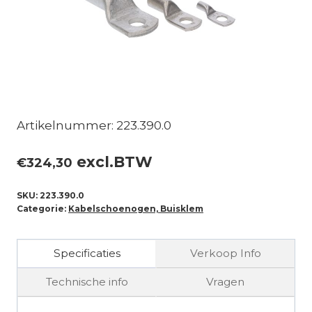
Artikelnummer: 223.390.0
excl.BTW
€
324,30
SKU:
223.390.0
Categorie:
Kabelschoenogen, Buisklem
Specificaties
Verkoop Info
Technische info
Vragen