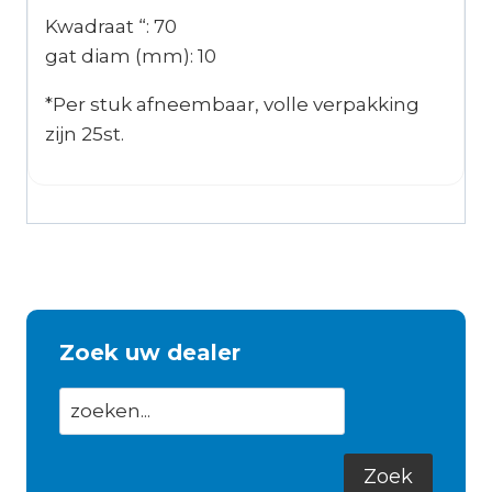
Kwadraat “: 70
gat diam (mm): 10
*Per stuk afneembaar, volle verpakking
zijn 25st.
Zoek uw dealer