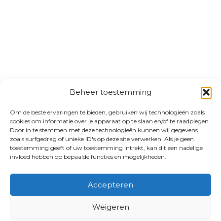
Beheer toestemming
Om de beste ervaringen te bieden, gebruiken wij technologieën zoals
cookies om informatie over je apparaat op te slaan en/of te raadplegen.
Door in te stemmen met deze technologieën kunnen wij gegevens
zoals surfgedrag of unieke ID's op deze site verwerken. Als je geen
toestemming geeft of uw toestemming intrekt, kan dit een nadelige
invloed hebben op bepaalde functies en mogelijkheden.
Accepteren
Weigeren