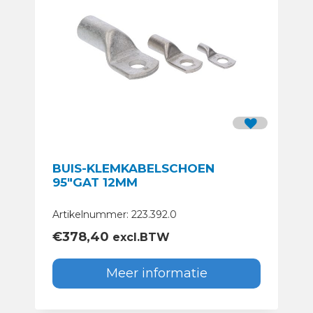
BUIS-KLEMKABELSCHOEN
95″GAT 12MM
Artikelnummer: 223.392.0
€
378,40
excl.BTW
Meer informatie