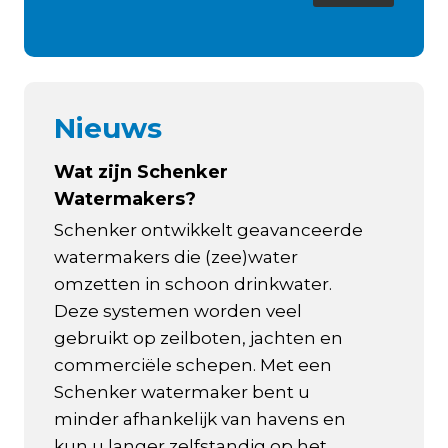
Nieuws
Wat zijn Schenker
Watermakers?
Schenker ontwikkelt geavanceerde
watermakers die (zee)water
omzetten in schoon drinkwater.
Deze systemen worden veel
gebruikt op zeilboten, jachten en
commerciële schepen. Met een
Schenker watermaker bent u
minder afhankelijk van havens en
kun u langer zelfstandig op het