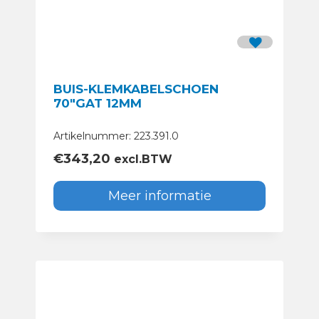
BUIS-KLEMKABELSCHOEN
70″GAT 12MM
Artikelnummer: 223.391.0
€
343,20
excl.BTW
Meer informatie