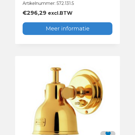
Artikelnummer: 572.131.5
€
296,29
excl.BTW
Meer informatie