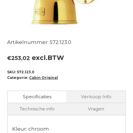
Artikelnummer: 572.123.0
excl.BTW
€
253,02
SKU:
572.123.0
Categorie:
Cabin Original
Specificaties
Verkoop Info
Technische info
Vragen
Kleur: chroom