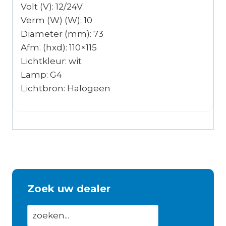
Volt (V): 12/24V
Verm (W) (W): 10
Diameter (mm): 73
Afm. (hxd): 110×115
Lichtkleur: wit
Lamp: G4
Lichtbron: Halogeen
Zoek uw dealer