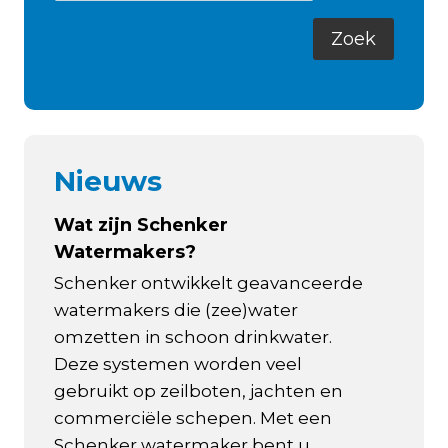
Nieuws
Wat zijn Schenker
Watermakers?
Schenker ontwikkelt geavanceerde
watermakers die (zee)water
omzetten in schoon drinkwater.
Deze systemen worden veel
gebruikt op zeilboten, jachten en
commerciële schepen. Met een
Schenker watermaker bent u