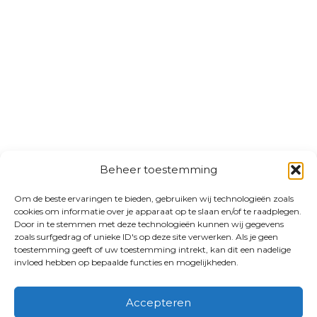
Beheer toestemming
Om de beste ervaringen te bieden, gebruiken wij technologieën zoals
cookies om informatie over je apparaat op te slaan en/of te raadplegen.
Door in te stemmen met deze technologieën kunnen wij gegevens
zoals surfgedrag of unieke ID's op deze site verwerken. Als je geen
toestemming geeft of uw toestemming intrekt, kan dit een nadelige
invloed hebben op bepaalde functies en mogelijkheden.
Accepteren