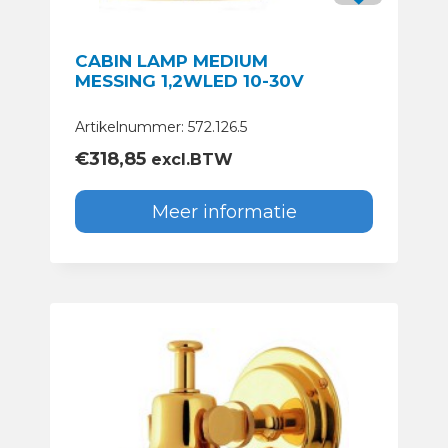
CABIN LAMP MEDIUM
MESSING 1,2WLED 10-30V
Artikelnummer: 572.126.5
€
318,85
excl.BTW
Meer informatie