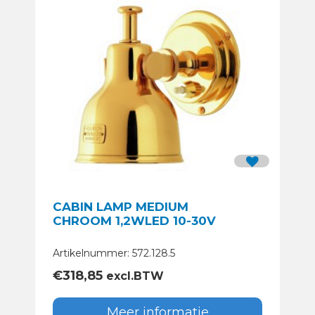
CABIN LAMP MEDIUM
CHROOM 1,2WLED 10-30V
Artikelnummer: 572.128.5
€
318,85
excl.BTW
Meer informatie