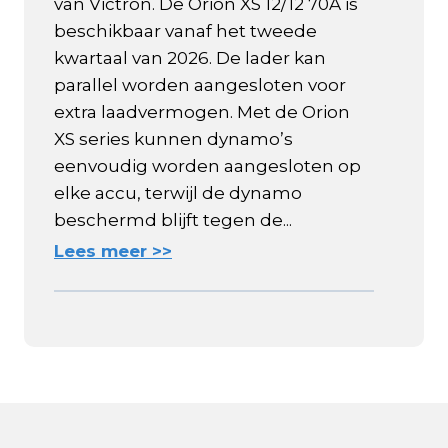
van Victron. De Orion XS 12/12 70A is
beschikbaar vanaf het tweede
kwartaal van 2026. De lader kan
parallel worden aangesloten voor
extra laadvermogen. Met de Orion
XS series kunnen dynamo’s
eenvoudig worden aangesloten op
elke accu, terwijl de dynamo
beschermd blijft tegen de...
Lees meer >>