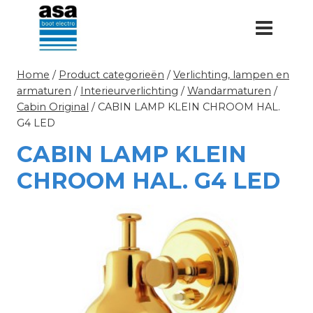
Doorgaan
naar
inhoud
Home
/
Product categorieën
/
Verlichting, lampen en
armaturen
/
Interieurverlichting
/
Wandarmaturen
/
Cabin Original
/
CABIN LAMP KLEIN CHROOM HAL.
G4 LED
CABIN LAMP KLEIN
CHROOM HAL. G4 LED