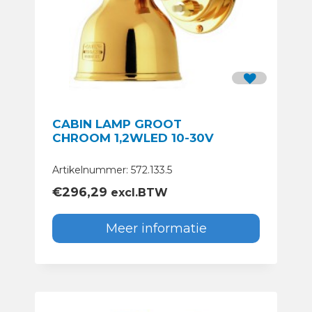
CABIN LAMP GROOT
CHROOM 1,2WLED 10-30V
Artikelnummer: 572.133.5
€
296,29
excl.BTW
Meer informatie