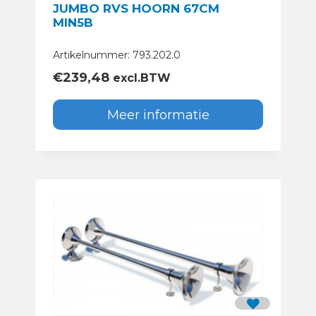
JUMBO RVS HOORN 67CM
MIN5B
Artikelnummer: 793.202.0
€
239,48
excl.BTW
Meer informatie