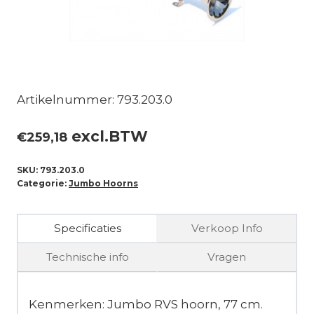
Artikelnummer: 793.203.0
excl.BTW
€
259,18
SKU:
793.203.0
Categorie:
Jumbo Hoorns
Specificaties
Verkoop Info
Technische info
Vragen
Kenmerken: Jumbo RVS hoorn, 77 cm.