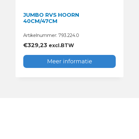
JUMBO RVS HOORN
40CM/47CM
Artikelnummer: 793.224.0
€
329,23
excl.BTW
Meer informatie