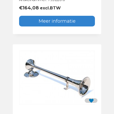
€
164,08
excl.BTW
Meer informatie