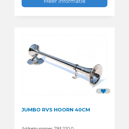
Meer informatie
JUMBO RVS HOORN 40CM
Artikelnummer: 793.220.0