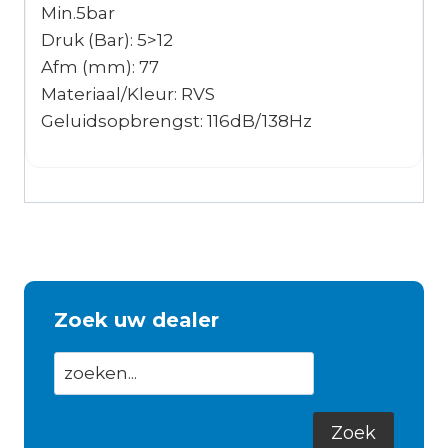
Min.5bar
Druk (Bar): 5>12
Afm (mm): 77
Materiaal/Kleur: RVS
Geluidsopbrengst: 116dB/138Hz
Zoek uw dealer