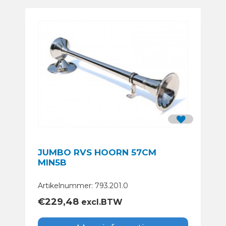
JUMBO RVS HOORN 57CM
MIN5B
Artikelnummer: 793.201.0
€
229,48
excl.BTW