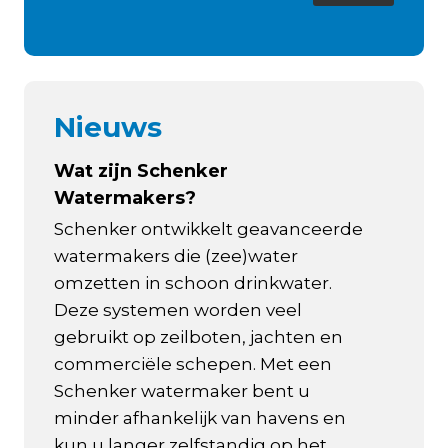
Nieuws
Wat zijn Schenker
Watermakers?
Schenker ontwikkelt geavanceerde
watermakers die (zee)water
omzetten in schoon drinkwater.
Deze systemen worden veel
gebruikt op zeilboten, jachten en
commerciële schepen. Met een
Schenker watermaker bent u
minder afhankelijk van havens en
kun u langer zelfstandig op het