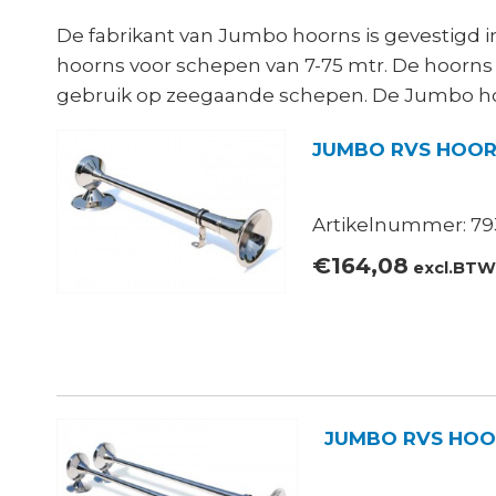
De fabrikant van Jumbo hoorns is gevestigd 
hoorns voor schepen van 7-75 mtr. De hoorns 
gebruik op zeegaande schepen. De Jumbo h
JUMBO RVS HOO
Artikelnummer: 79
€
164,08
excl.BT
JUMBO RVS HOO