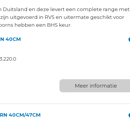
in Duitsland en deze levert een complete range met
zijn uitgevoerd in RVS en uitermate geschikt voor
oorns hebben een BHS keur.
RN 40CM
3.220.0
W
Meer informatie
RN 40CM/47CM