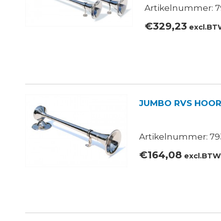
Artikelnummer: 7
€
329,23
excl.B
JUMBO RVS HOOR
Artikelnummer: 793
€
164,08
excl.BT