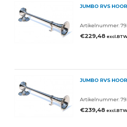
JUMBO RVS HOOR
Artikelnummer: 793
€
229,48
excl.BT
JUMBO RVS HOOR
Artikelnummer: 79
€
239,48
excl.BT