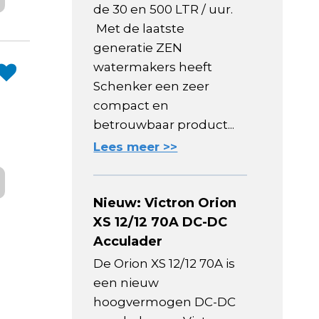
de 30 en 500 LTR / uur.
Met de laatste
generatie ZEN
watermakers heeft
Schenker een zeer
compact en
betrouwbaar product...
Lees meer >>
Nieuw: Victron Orion
XS 12/12 70A DC-DC
Acculader
De Orion XS 12/12 70A is
een nieuw
hoogvermogen DC-DC