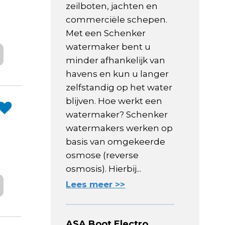
zeilboten, jachten en
commerciële schepen.
Met een Schenker
watermaker bent u
minder afhankelijk van
havens en kun u langer
zelfstandig op het water
blijven. Hoe werkt een
watermaker? Schenker
watermakers werken op
basis van omgekeerde
osmose (reverse
osmosis). Hierbij...
Lees meer >>
ASA Boot Electro,