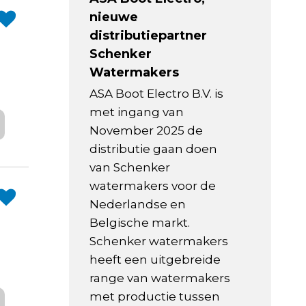
nieuwe
distributiepartner
Schenker
Watermakers
ASA Boot Electro B.V. is
met ingang van
November 2025 de
distributie gaan doen
van Schenker
watermakers voor de
Nederlandse en
Belgische markt.
Schenker watermakers
heeft een uitgebreide
range van watermakers
met productie tussen