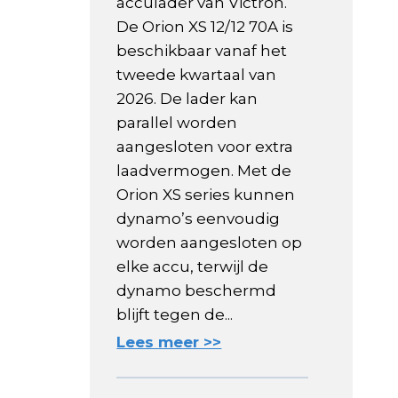
acculader van Victron.
De Orion XS 12/12 70A is
beschikbaar vanaf het
tweede kwartaal van
2026. De lader kan
parallel worden
aangesloten voor extra
laadvermogen. Met de
Orion XS series kunnen
dynamo’s eenvoudig
worden aangesloten op
elke accu, terwijl de
dynamo beschermd
blijft tegen de...
Lees meer >>