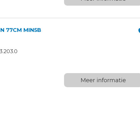
N 77CM MIN5B
3.203.0
Meer informatie