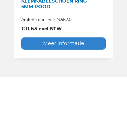
KLEMKABELSCHOEN RING
5MM ROOD
Artikelnummer: 223.582.0
€
11,63
excl.BTW
Meer informatie