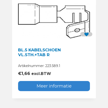
BL.5 KABELSCHOEN
VL.STH.+TAB R
Artikelnummer: 223.589.1
€
1,66
excl.BTW
Meer informatie