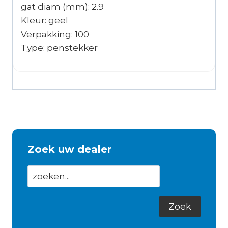
gat diam (mm): 2.9
Kleur: geel
Verpakking: 100
Type: penstekker
Zoek uw dealer