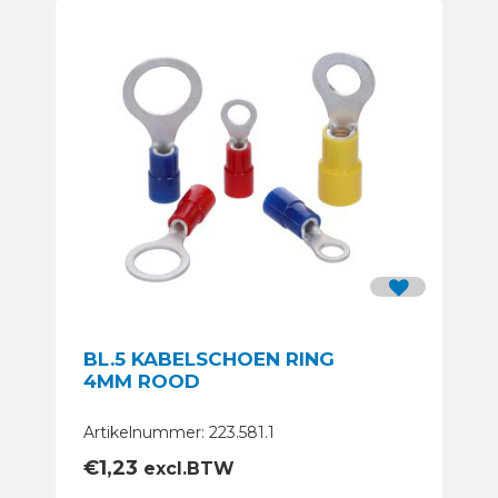
BL.5 KABELSCHOEN RING
4MM ROOD
Artikelnummer: 223.581.1
€
1,23
excl.BTW