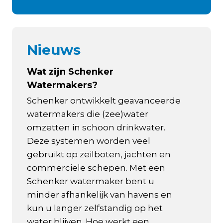
Nieuws
Wat zijn Schenker
Watermakers?
Schenker ontwikkelt geavanceerde
watermakers die (zee)water
omzetten in schoon drinkwater.
Deze systemen worden veel
gebruikt op zeilboten, jachten en
commerciële schepen. Met een
Schenker watermaker bent u
minder afhankelijk van havens en
kun u langer zelfstandig op het
water blijven. Hoe werkt een