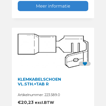
Meer informatie
KLEMKABELSCHOEN
VL.STH.+TAB R
Artikelnummer: 223.589.0
€
20,23
excl.BTW