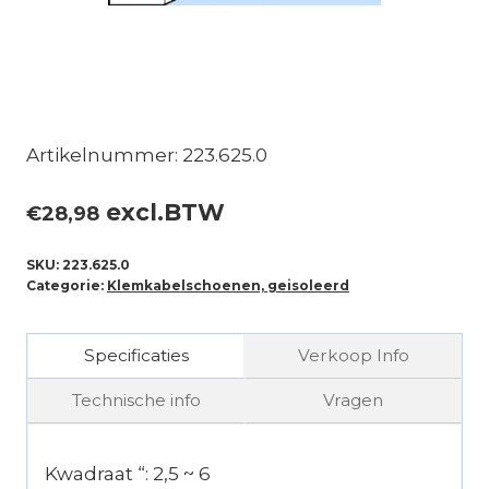
Artikelnummer: 223.625.0
excl.BTW
€
28,98
SKU:
223.625.0
Categorie:
Klemkabelschoenen, geisoleerd
Specificaties
Verkoop Info
Technische info
Vragen
Kwadraat “: 2,5 ~ 6