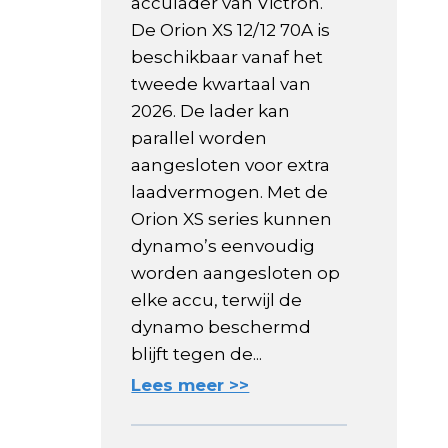
acculader van Victron.
De Orion XS 12/12 70A is
beschikbaar vanaf het
tweede kwartaal van
2026. De lader kan
parallel worden
aangesloten voor extra
laadvermogen. Met de
Orion XS series kunnen
dynamo’s eenvoudig
worden aangesloten op
elke accu, terwijl de
dynamo beschermd
blijft tegen de...
Lees meer >>