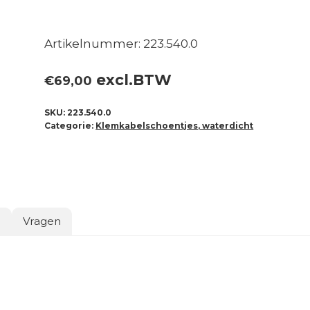
Artikelnummer: 223.540.0
excl.BTW
€
69,00
SKU:
223.540.0
Categorie:
Klemkabelschoentjes, waterdicht
o
Vragen