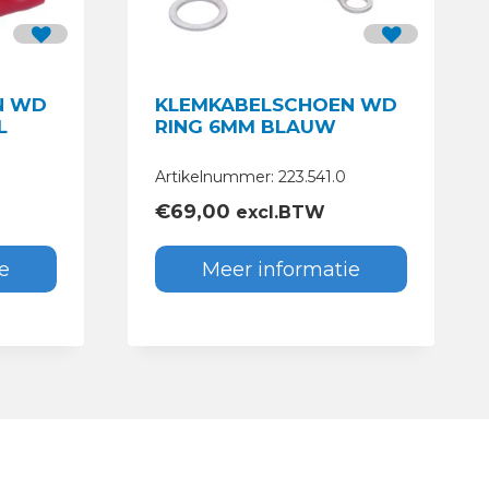
N WD
KLEMKABELSCHOEN WD
L
RING 6MM BLAUW
Artikelnummer: 223.541.0
€
69,00
excl.BTW
e
Meer informatie