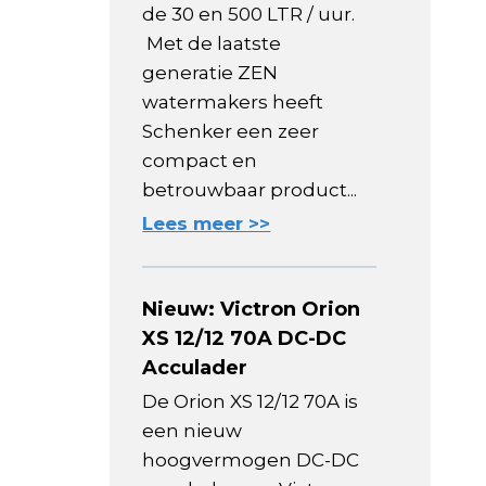
de 30 en 500 LTR / uur.
Met de laatste
generatie ZEN
watermakers heeft
Schenker een zeer
compact en
betrouwbaar product...
Lees meer >>
Nieuw: Victron Orion
XS 12/12 70A DC-DC
Acculader
De Orion XS 12/12 70A is
een nieuw
hoogvermogen DC-DC