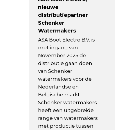
nieuwe
distributiepartner
Schenker
Watermakers
ASA Boot Electro B.V. is
met ingang van
November 2025 de
distributie gaan doen
van Schenker
watermakers voor de
Nederlandse en
Belgische markt.
Schenker watermakers
heeft een uitgebreide
range van watermakers
met productie tussen