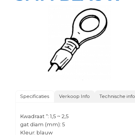
Specificaties
Verkoop Info
Technische inf
Kwadraat “: 1,5 ~ 2,5
gat diam (mm): 5
Kleur: blauw