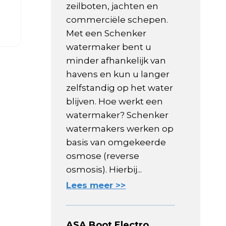
zeilboten, jachten en
commerciële schepen.
Met een Schenker
watermaker bent u
minder afhankelijk van
havens en kun u langer
zelfstandig op het water
blijven. Hoe werkt een
watermaker? Schenker
watermakers werken op
basis van omgekeerde
osmose (reverse
osmosis). Hierbij...
Lees meer >>
ASA Boot Electro,