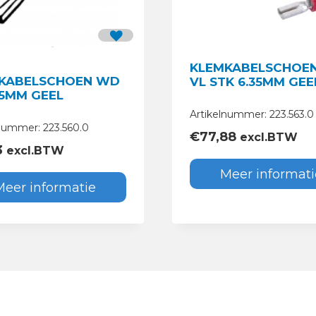
KLEMKABELSCHOE
KABELSCHOEN WD
VL STK 6.35MM GEE
 5MM GEEL
Artikelnummer: 223.563.0
nummer: 223.560.0
€
77,88
excl.BTW
3
excl.BTW
Meer informati
Meer informatie