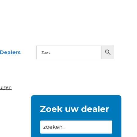
Dealers
ulzen
Zoek uw dealer