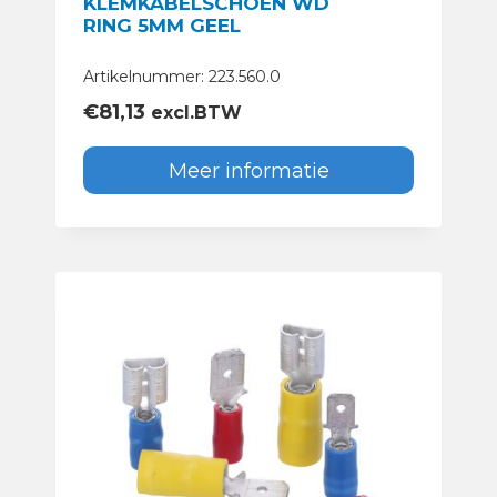
KLEMKABELSCHOEN WD
RING 5MM GEEL
Artikelnummer: 223.560.0
€
81,13
excl.BTW
Meer informatie