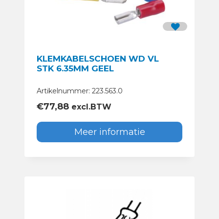
KLEMKABELSCHOEN WD VL
STK 6.35MM GEEL
Artikelnummer: 223.563.0
€
77,88
excl.BTW
Meer informatie