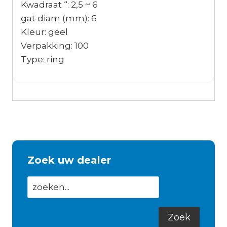
Kwadraat “: 2,5 ~ 6
gat diam (mm): 6
Kleur: geel
Verpakking: 100
Type: ring
Zoek uw dealer