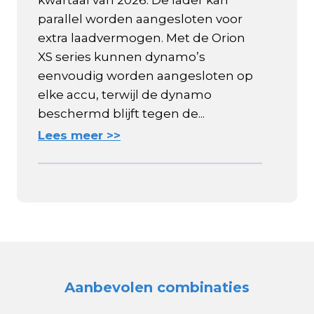
kwartaal van 2026. De lader kan
parallel worden aangesloten voor
extra laadvermogen. Met de Orion
XS series kunnen dynamo’s
eenvoudig worden aangesloten op
elke accu, terwijl de dynamo
beschermd blijft tegen de...
Lees meer >>
Aanbevolen combinaties