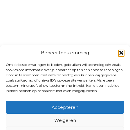
Beheer toestemming
Om de beste ervaringen te bieden, gebruiken wij technologieën zoals
cookies om informatie over je apparaat op te slaan en/of te raadplegen.
Door in te stemmen met deze technologieën kunnen wij gegevens
zoals surfgedrag of unieke ID's op deze site verwerken. Als je geen
toestemming geeft of uw toestemming intrekt, kan dit een nadelige
invloed hebben op bepaalde functies en mogelijkheden.
Accepteren
Weigeren