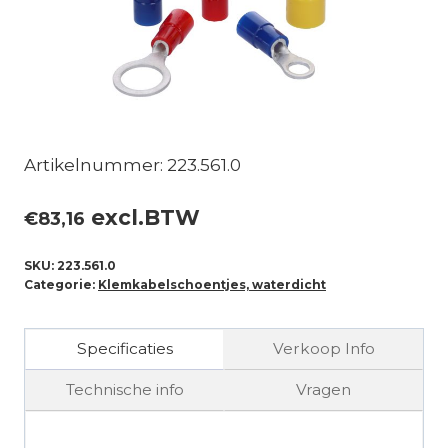
Artikelnummer: 223.561.0
excl.BTW
€
83,16
SKU:
223.561.0
Categorie:
Klemkabelschoentjes, waterdicht
Specificaties
Verkoop Info
Technische info
Vragen