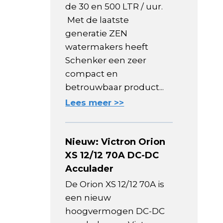
de 30 en 500 LTR / uur.
Met de laatste
generatie ZEN
watermakers heeft
Schenker een zeer
compact en
betrouwbaar product...
Lees meer >>
Nieuw: Victron Orion
XS 12/12 70A DC-DC
Acculader
De Orion XS 12/12 70A is
een nieuw
hoogvermogen DC-DC