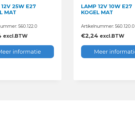
 12V 25W E27
LAMP 12V 10W E27
L MAT
KOGEL MAT
nummer: 560.122.0
Artikelnummer: 560.120.0
4
€
2,24
excl.BTW
excl.BTW
Meer informatie
Meer informati