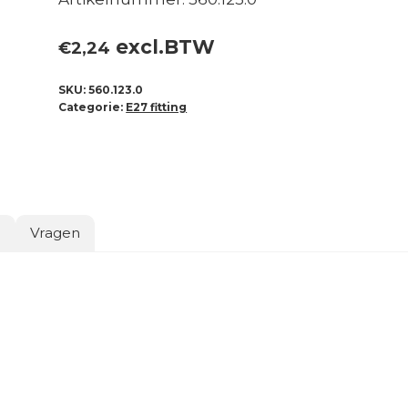
excl.BTW
€
2,24
SKU:
560.123.0
Categorie:
E27 fitting
o
Vragen