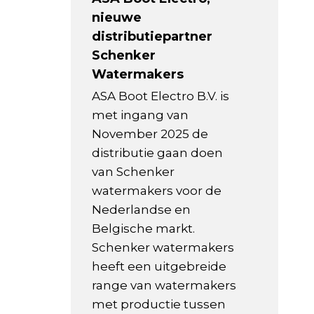
nieuwe
distributiepartner
Schenker
Watermakers
ASA Boot Electro B.V. is
met ingang van
November 2025 de
distributie gaan doen
van Schenker
watermakers voor de
Nederlandse en
Belgische markt.
Schenker watermakers
heeft een uitgebreide
range van watermakers
met productie tussen