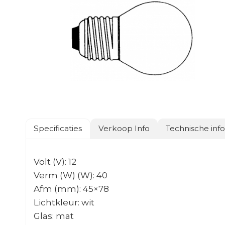
Specificaties
Verkoop Info
Technische inf
Volt (V): 12
Verm (W) (W): 40
Afm (mm): 45×78
Lichtkleur: wit
Glas: mat