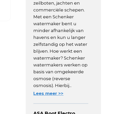
zeilboten, jachten en
commerciële schepen.
Met een Schenker
watermaker bent u
minder afhankelijk van
havens en kun u langer
zelfstandig op het water
blijven. Hoe werkt een
watermaker? Schenker
watermakers werken op
basis van omgekeerde
osmose (reverse
osmosis). Hierbij...
Lees meer >>
ASA Boot Electro,