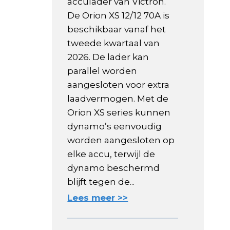
acculader van Victron.
De Orion XS 12/12 70A is
beschikbaar vanaf het
tweede kwartaal van
2026. De lader kan
parallel worden
aangesloten voor extra
laadvermogen. Met de
Orion XS series kunnen
dynamo’s eenvoudig
worden aangesloten op
elke accu, terwijl de
dynamo beschermd
blijft tegen de...
Lees meer >>