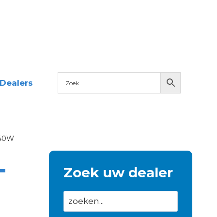
Dealers
 40W
T
Zoek uw dealer