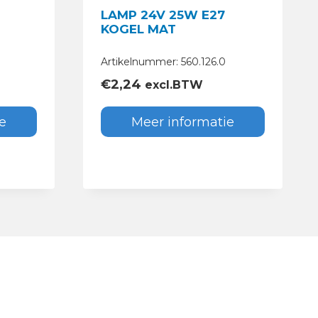
LAMP 24V 25W E27
KOGEL MAT
Artikelnummer: 560.126.0
€
2,24
excl.BTW
e
Meer informatie