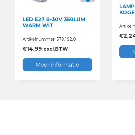
LAMP
KOGE
LED E27 8-30V 350LUM
WARM WIT
Artikel
€
2,2
Artikelnummer: 579.192.0
€
14,99
excl.BTW
Meer informatie