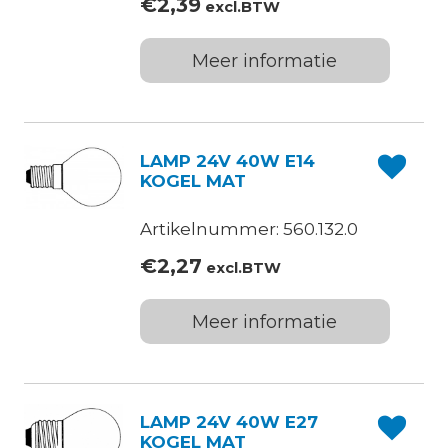
€
2,39
excl.BTW
Meer informatie
LAMP 24V 40W E14
KOGEL MAT
Artikelnummer: 560.132.0
€
2,27
excl.BTW
Meer informatie
LAMP 24V 40W E27
KOGEL MAT