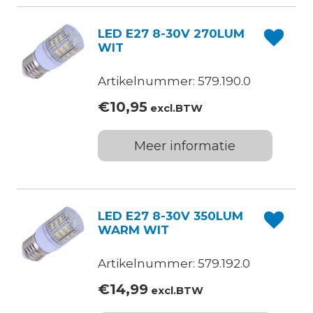
LED E27 8-30V 270LUM
WIT
Artikelnummer: 579.190.0
€
10,95
excl.BTW
Meer informatie
LED E27 8-30V 350LUM
WARM WIT
Artikelnummer: 579.192.0
€
14,99
excl.BTW