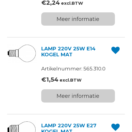
€
2,24
excl.BTW
Meer informatie
LAMP 220V 25W E14
KOGEL MAT
Artikelnummer: 565.310.0
€
1,54
excl.BTW
Meer informatie
LAMP 220V 25W E27
KOGEL MAT