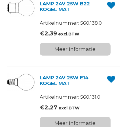
LAMP 24V 25W B22
KOGEL MAT
Artikelnummer: 560.138.0
€
2,39
excl.BTW
Meer informatie
LAMP 24V 25W E14
KOGEL MAT
Artikelnummer: 560.131.0
€
2,27
excl.BTW
Meer informatie