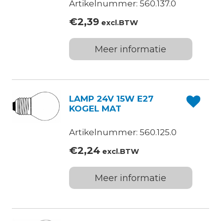
Artikelnummer: 560.137.0
€
2,39
excl.BTW
Meer informatie
LAMP 24V 15W E27
KOGEL MAT
Artikelnummer: 560.125.0
€
2,24
excl.BTW
Meer informatie