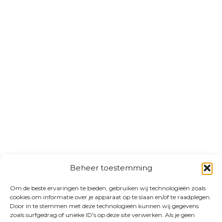
Beheer toestemming
Om de beste ervaringen te bieden, gebruiken wij technologieën zoals
cookies om informatie over je apparaat op te slaan en/of te raadplegen.
Door in te stemmen met deze technologieën kunnen wij gegevens
zoals surfgedrag of unieke ID's op deze site verwerken. Als je geen