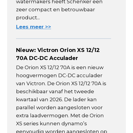
watermakers heeft Schenker een
zeer compact en betrouwbaar
product...
Lees meer >>
Nieuw: Victron Orion XS 12/12
70A DC-DC Acculader
De Orion XS 12/12 70A is een nieuw
hoogvermogen DC-DC acculader
van Victron. De Orion XS 12/12 70A is
beschikbaar vanaf het tweede
kwartaal van 2026. De lader kan
parallel worden aangesloten voor
extra laadvermogen. Met de Orion
XS series kunnen dynamo’s
eenvoudig worden aangesloten op