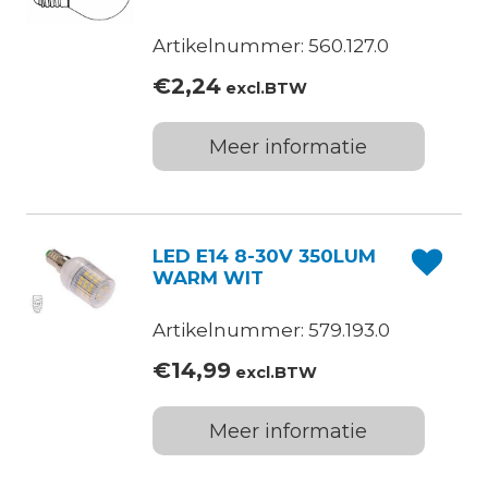
Artikelnummer: 560.127.0
€
2,24
excl.BTW
Meer informatie
LED E14 8-30V 350LUM
WARM WIT
Artikelnummer: 579.193.0
€
14,99
excl.BTW
Meer informatie