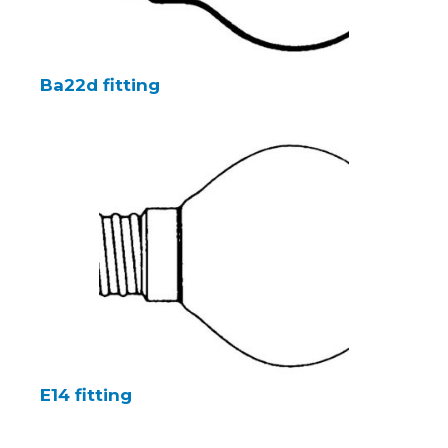
Ba22d fitting
E14 fitting