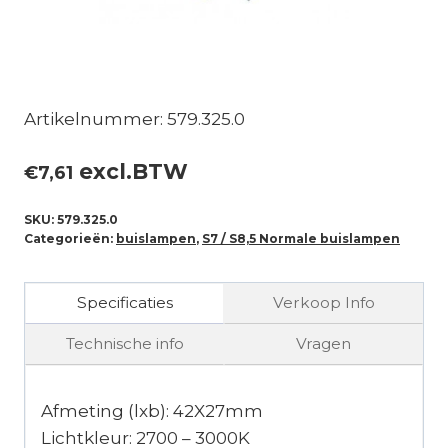
Artikelnummer: 579.325.0
excl.BTW
€
7,61
SKU:
579.325.0
Categorieën:
buislampen
,
S7 / S8,5 Normale buislampen
Specificaties
Verkoop Info
Technische info
Vragen
Afmeting (lxb): 42X27mm
Lichtkleur: 2700 – 3000K