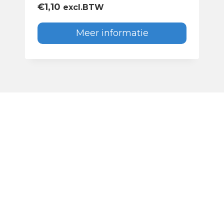
€
1,10
excl.BTW
Meer informatie