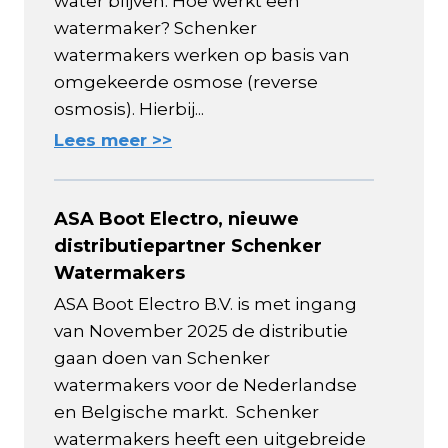
water blijven. Hoe werkt een
watermaker? Schenker
watermakers werken op basis van
omgekeerde osmose (reverse
osmosis). Hierbij...
Lees meer >>
ASA Boot Electro, nieuwe
distributiepartner Schenker
Watermakers
ASA Boot Electro B.V. is met ingang
van November 2025 de distributie
gaan doen van Schenker
watermakers voor de Nederlandse
en Belgische markt. Schenker
watermakers heeft een uitgebreide