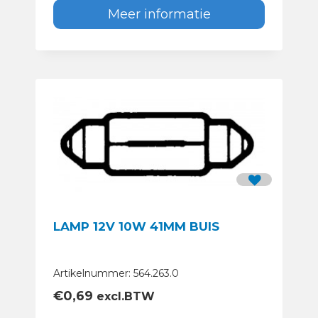
Meer informatie
LAMP 12V 10W 41MM BUIS
Artikelnummer: 564.263.0
€
0,69
excl.BTW