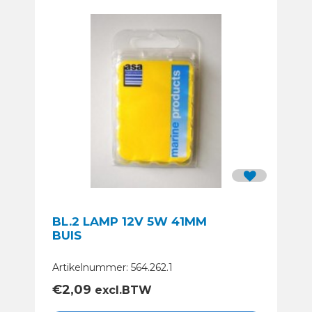
BL.2 LAMP 12V 5W 41MM
BUIS
Artikelnummer: 564.262.1
€
2,09
excl.BTW