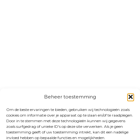
Beheer toestemming
Om de beste ervaringen te bieden, gebruiken wij technologieën zoals
cookies om informatie over je apparaat op te slaan en/of te raadplegen.
Door in te stemmen met deze technologieën kunnen wij gegevens
zoals surfgedrag of unieke ID's op deze site verwerken. Als je geen
toestemming geeft of uw toestemming intrekt, kan dit een nadelige
invloed hebben op bepaalde functies en mogelijkheden.