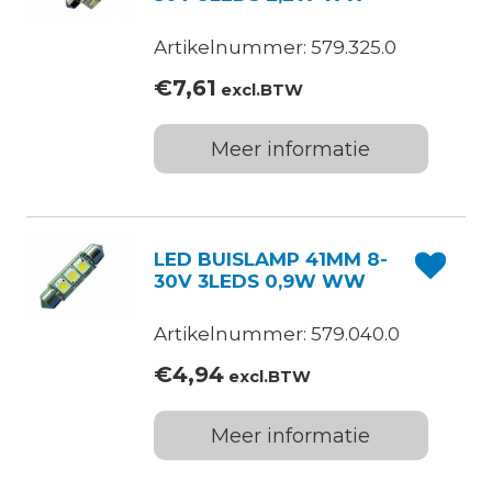
Artikelnummer: 579.325.0
€
7,61
excl.BTW
Meer informatie
LED BUISLAMP 41MM 8-
30V 3LEDS 0,9W WW
Artikelnummer: 579.040.0
€
4,94
excl.BTW
Meer informatie