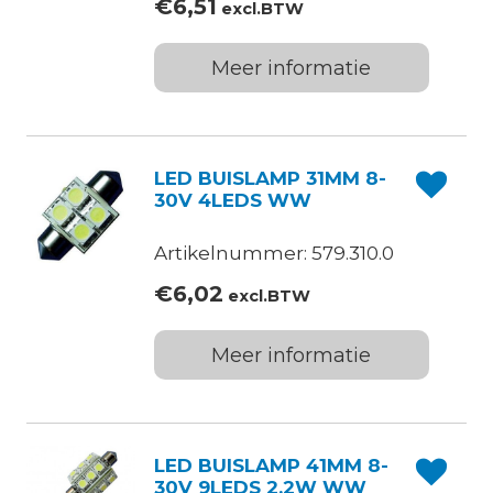
€
6,51
excl.BTW
Meer informatie
LED BUISLAMP 31MM 8-
30V 4LEDS WW
Artikelnummer: 579.310.0
€
6,02
excl.BTW
Meer informatie
LED BUISLAMP 41MM 8-
30V 9LEDS 2,2W WW