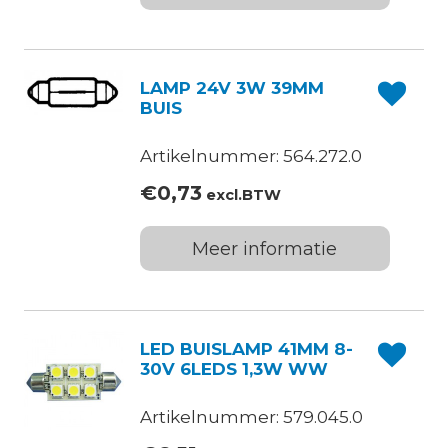
LAMP 24V 3W 39MM
BUIS
Artikelnummer: 564.272.0
€
0,73
excl.BTW
Meer informatie
LED BUISLAMP 41MM 8-
30V 6LEDS 1,3W WW
Artikelnummer: 579.045.0