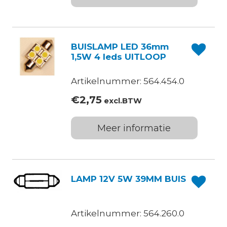
BUISLAMP LED 36mm
1,5W 4 leds UITLOOP
Artikelnummer: 564.454.0
€
2,75
excl.BTW
Meer informatie
LAMP 12V 5W 39MM BUIS
Artikelnummer: 564.260.0