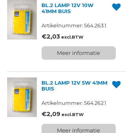
BL.2 LAMP 12V 10W
41MM BUIS
Artikelnummer: 564.263.1
€
2,03
excl.BTW
Meer informatie
BL.2 LAMP 12V 5W 41MM
BUIS
Artikelnummer: 564.262.1
€
2,09
excl.BTW
Meer informatie