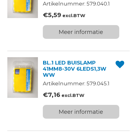
Artikelnummer: 579.040.1
€
5,59
excl.BTW
Meer informatie
BL.1 LED BUISLAMP
41MM8-30V 6LEDS1,3W
WW
Artikelnummer: 579.045.1
€
7,16
excl.BTW
Meer informatie