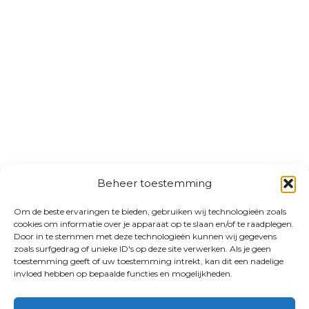
Beheer toestemming
Om de beste ervaringen te bieden, gebruiken wij technologieën zoals
cookies om informatie over je apparaat op te slaan en/of te raadplegen.
Door in te stemmen met deze technologieën kunnen wij gegevens
zoals surfgedrag of unieke ID's op deze site verwerken. Als je geen
toestemming geeft of uw toestemming intrekt, kan dit een nadelige
invloed hebben op bepaalde functies en mogelijkheden.