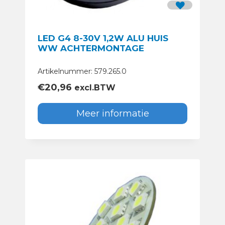
LED G4 8-30V 1,2W ALU HUIS
WW ACHTERMONTAGE
Artikelnummer: 579.265.0
€
20,96
excl.BTW
Meer informatie