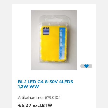
BL.1 LED G4 8-30V 4LEDS
1,2W WW
Artikelnummer: 579.010.1
€
6,27
excl.BTW