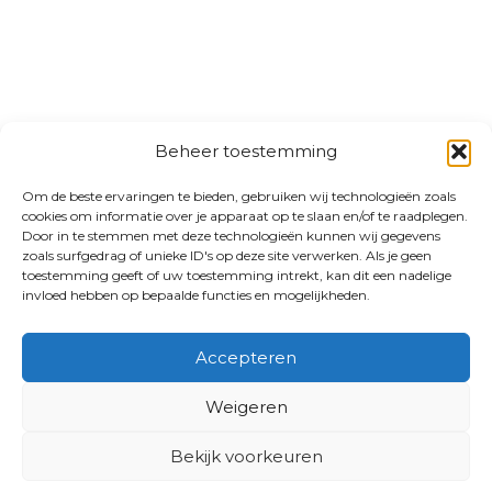
Beheer toestemming
Om de beste ervaringen te bieden, gebruiken wij technologieën zoals
cookies om informatie over je apparaat op te slaan en/of te raadplegen.
Door in te stemmen met deze technologieën kunnen wij gegevens
zoals surfgedrag of unieke ID's op deze site verwerken. Als je geen
toestemming geeft of uw toestemming intrekt, kan dit een nadelige
invloed hebben op bepaalde functies en mogelijkheden.
Accepteren
Weigeren
Bekijk voorkeuren