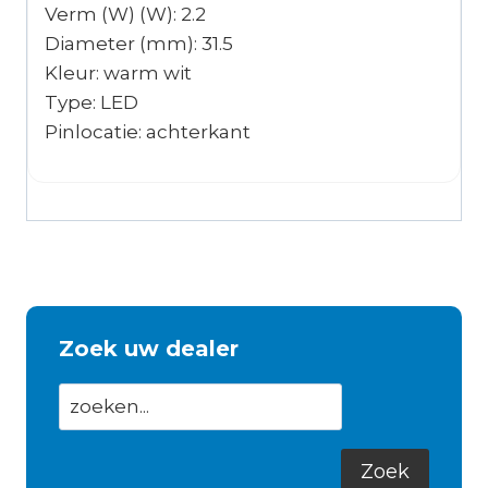
Verm (W) (W): 2.2
Diameter (mm): 31.5
Kleur: warm wit
Type: LED
Pinlocatie: achterkant
Zoek uw dealer