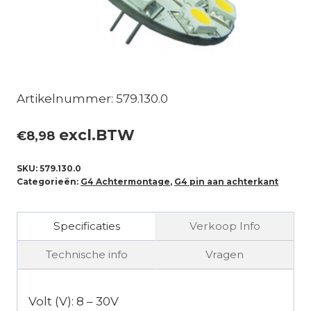
Artikelnummer: 579.130.0
excl.BTW
€
8,98
SKU:
579.130.0
Categorieën:
G4 Achtermontage
,
G4 pin aan achterkant
Specificaties
Verkoop Info
Technische info
Vragen
Volt (V): 8 – 30V