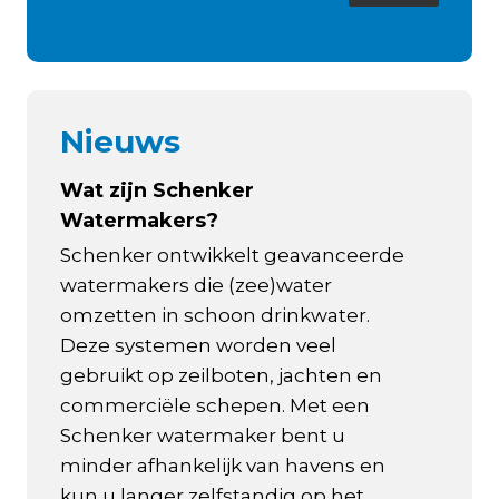
Nieuws
Wat zijn Schenker
Watermakers?
Schenker ontwikkelt geavanceerde
watermakers die (zee)water
omzetten in schoon drinkwater.
Deze systemen worden veel
gebruikt op zeilboten, jachten en
commerciële schepen. Met een
Schenker watermaker bent u
minder afhankelijk van havens en
kun u langer zelfstandig op het