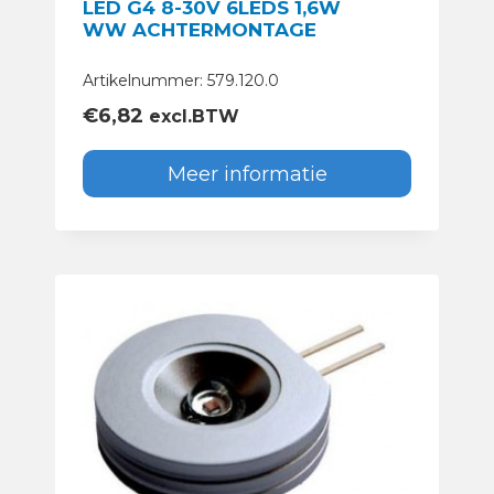
LED G4 8-30V 6LEDS 1,6W
WW ACHTERMONTAGE
Artikelnummer: 579.120.0
€
6,82
excl.BTW
Meer informatie