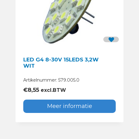
LED G4 8-30V 15LEDS 3,2W
WIT
Artikelnummer: 579.005.0
€
8,55
excl.BTW
Meer informatie