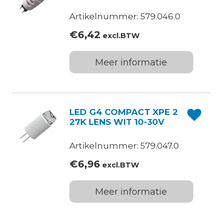
Artikelnummer: 579.046.0
€
6,42
excl.BTW
Meer informatie
LED G4 COMPACT XPE 2
27K LENS WIT 10-30V
Artikelnummer: 579.047.0
€
6,96
excl.BTW
Meer informatie