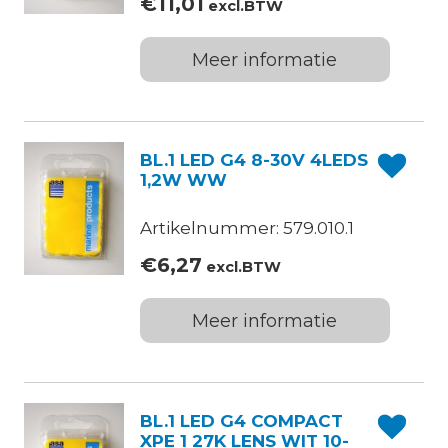
€
11,01
excl.BTW
Meer informatie
BL.1 LED G4 8-30V 4LEDS
1,2W WW
Artikelnummer: 579.010.1
€
6,27
excl.BTW
Meer informatie
BL.1 LED G4 COMPACT
XPE 1 27K LENS WIT 10-