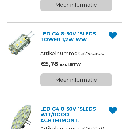
Meer informatie
LED G4 8-30V 15LEDS
TOWER 1,2W WW
Artikelnummer: 579.050.0
€
5,78
excl.BTW
Meer informatie
LED G4 8-30V 15LEDS
WIT/ROOD
ACHTERMONT.
Artikelnummer: 579.007.0