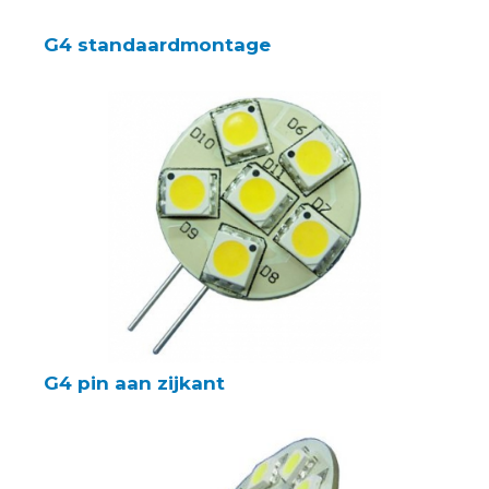
G4 standaardmontage
G4 pin aan zijkant