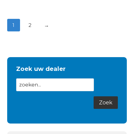
1
2
→
Zoek uw dealer