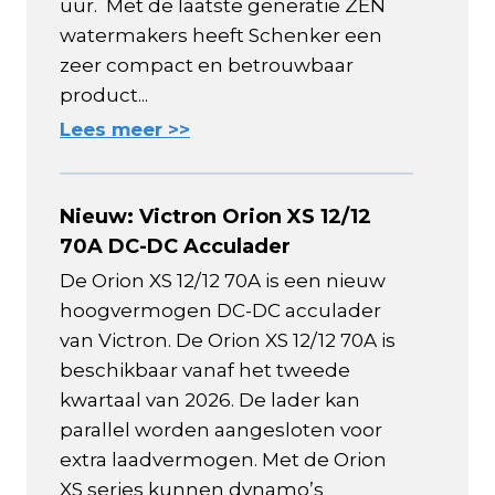
uur. Met de laatste generatie ZEN
watermakers heeft Schenker een
zeer compact en betrouwbaar
product...
Lees meer >>
Nieuw: Victron Orion XS 12/12
70A DC-DC Acculader
De Orion XS 12/12 70A is een nieuw
hoogvermogen DC-DC acculader
van Victron. De Orion XS 12/12 70A is
beschikbaar vanaf het tweede
kwartaal van 2026. De lader kan
parallel worden aangesloten voor
extra laadvermogen. Met de Orion
XS series kunnen dynamo’s