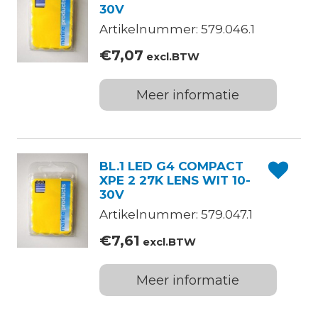
30V
Artikelnummer: 579.046.1
€
7,07
excl.BTW
Meer informatie
BL.1 LED G4 COMPACT
XPE 2 27K LENS WIT 10-
30V
Artikelnummer: 579.047.1
€
7,61
excl.BTW
Meer informatie