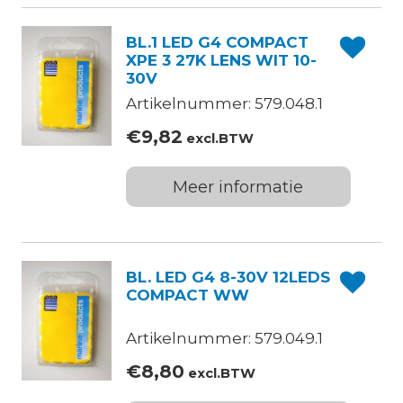
BL.1 LED G4 COMPACT
XPE 3 27K LENS WIT 10-
30V
Artikelnummer: 579.048.1
€
9,82
excl.BTW
Meer informatie
BL. LED G4 8-30V 12LEDS
COMPACT WW
Artikelnummer: 579.049.1
€
8,80
excl.BTW