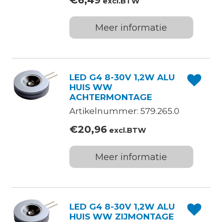
€
6,49
excl.BTW
Meer informatie
LED G4 8-30V 1,2W ALU
HUIS WW
ACHTERMONTAGE
Artikelnummer: 579.265.0
€
20,96
excl.BTW
Meer informatie
LED G4 8-30V 1,2W ALU
HUIS WW ZIJMONTAGE