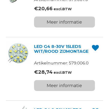
€
20,66
excl.BTW
Meer informatie
LED G4 8-30V 15LEDS
WIT/ROOD ZIJMONTAGE
Artikelnummer: 579.006.0
€
28,74
excl.BTW
Meer informatie