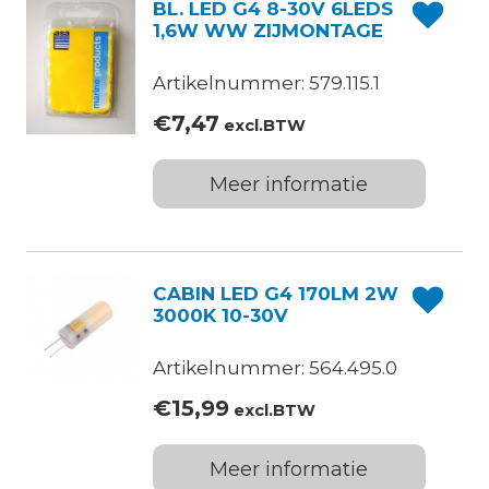
BL. LED G4 8-30V 6LEDS
1,6W WW ZIJMONTAGE
Artikelnummer: 579.115.1
€
7,47
excl.BTW
Meer informatie
CABIN LED G4 170LM 2W
3000K 10-30V
Artikelnummer: 564.495.0
€
15,99
excl.BTW
Meer informatie