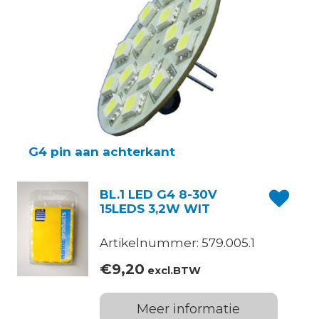
G4 pin aan achterkant
BL.1 LED G4 8-30V
15LEDS 3,2W WIT
Artikelnummer: 579.005.1
€
9,20
excl.BTW
Meer informatie