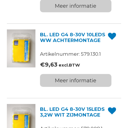
Meer informatie
BL. LED G4 8-30V 10LEDS
WW ACHTERMONTAGE
Artikelnummer: 579.130.1
€
9,63
excl.BTW
Meer informatie
BL. LED G4 8-30V 15LEDS
3,2W WIT ZIJMONTAGE