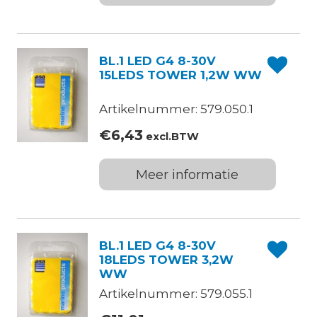
BL.1 LED G4 8-30V
15LEDS TOWER 1,2W WW
Artikelnummer: 579.050.1
€
6,43
excl.BTW
Meer informatie
BL.1 LED G4 8-30V
18LEDS TOWER 3,2W
WW
Artikelnummer: 579.055.1