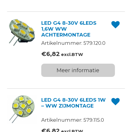
LED G4 8-30V 6LEDS
1,6W WW
ACHTERMONTAGE
Artikelnummer: 579.120.0
€
6,82
excl.BTW
Meer informatie
LED G4 8-30V 6LEDS 1W
– WW ZIJMONTAGE
Artikelnummer: 579.115.0
€
6,82
excl.BTW