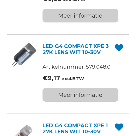
Meer informatie
LED G4 COMPACT XPE 3
27K LENS WIT 10-30V
Artikelnummer: 579.048.0
€
9,17
excl.BTW
Meer informatie
LED G4 COMPACT XPE 1
27K LENS WIT 10-30V