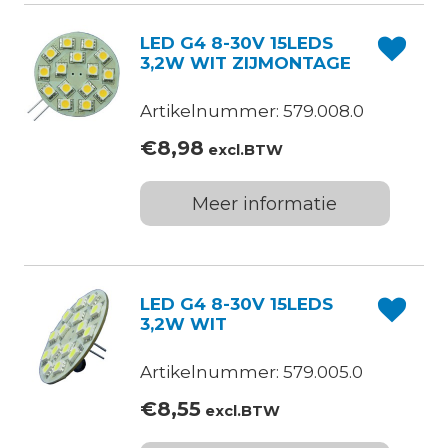
LED G4 8-30V 15LEDS
3,2W WIT ZIJMONTAGE
Artikelnummer: 579.008.0
€
8,98
excl.BTW
Meer informatie
LED G4 8-30V 15LEDS
3,2W WIT
Artikelnummer: 579.005.0
€
8,55
excl.BTW