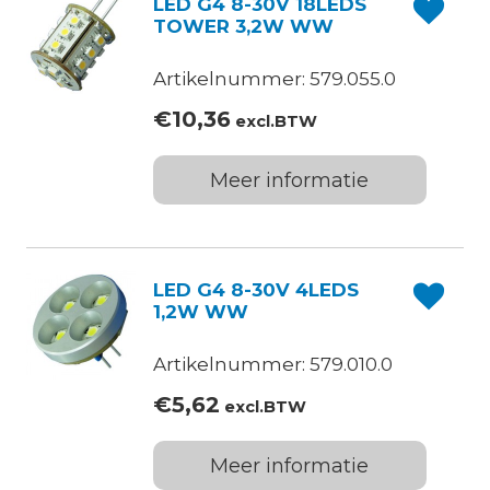
LED G4 8-30V 18LEDS
TOWER 3,2W WW
Artikelnummer: 579.055.0
€
10,36
excl.BTW
Meer informatie
LED G4 8-30V 4LEDS
1,2W WW
Artikelnummer: 579.010.0
€
5,62
excl.BTW
Meer informatie