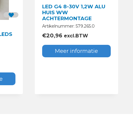
LED G4 8-30V 1,2W ALU
HUIS WW
ACHTERMONTAGE
Artikelnummer: 579.265.0
6LEDS
€
20,96
excl.BTW
Meer informatie
e