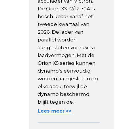
acculader van Victron.
De Orion XS 12/12 70A is
beschikbaar vanaf het
tweede kwartaal van
2026. De lader kan
parallel worden
aangesloten voor extra
laadvermogen. Met de
Orion XS series kunnen
dynamo’s eenvoudig
worden aangesloten op
elke accu, terwijl de
dynamo beschermd
blijft tegen de...
Lees meer >>