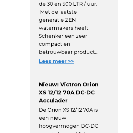
de 30 en 500 LTR / uur.
Met de laatste
generatie ZEN
watermakers heeft
Schenker een zeer
compact en
betrouwbaar product...
Lees meer >>
Nieuw: Victron Orion
XS 12/12 70A DC-DC
Acculader
De Orion XS 12/12 70A is
een nieuw
hoogvermogen DC-DC