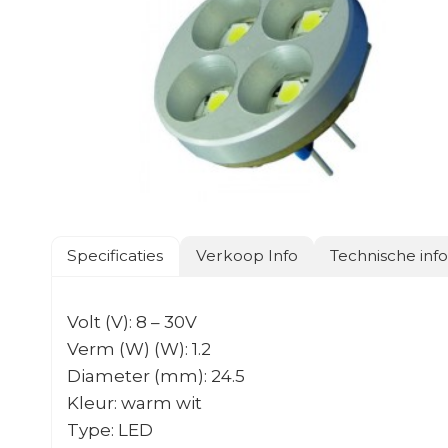
Specificaties
Verkoop Info
Technische inf
Volt (V): 8 – 30V
Verm (W) (W): 1.2
Diameter (mm): 24.5
Kleur: warm wit
Type: LED