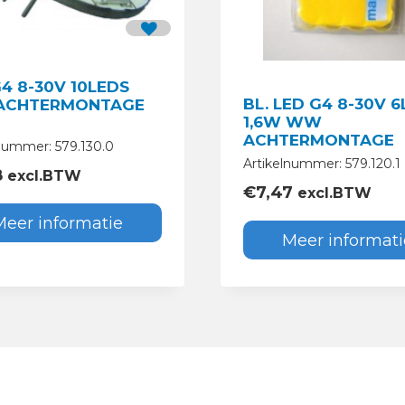
4 8-30V 10LEDS
BL. LED G4 8-30V 
ACHTERMONTAGE
1,6W WW
ACHTERMONTAGE
nummer: 579.130.0
Artikelnummer: 579.120.1
8
excl.BTW
€
7,47
excl.BTW
Meer informatie
Meer informati