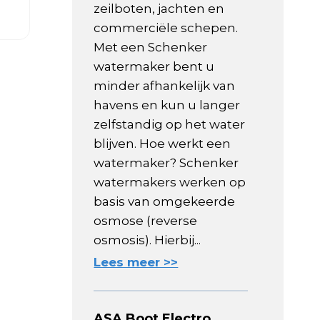
zeilboten, jachten en
commerciële schepen.
Met een Schenker
watermaker bent u
minder afhankelijk van
havens en kun u langer
zelfstandig op het water
blijven. Hoe werkt een
watermaker? Schenker
watermakers werken op
basis van omgekeerde
osmose (reverse
osmosis). Hierbij...
Lees meer >>
ASA Boot Electro,