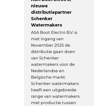
nieuwe
distributiepartner
Schenker
Watermakers
ASA Boot Electro B.V. is
met ingang van
November 2025 de
distributie gaan doen
van Schenker
watermakers voor de
Nederlandse en
Belgische markt.
Schenker watermakers
heeft een uitgebreide
range van watermakers
met productie tussen