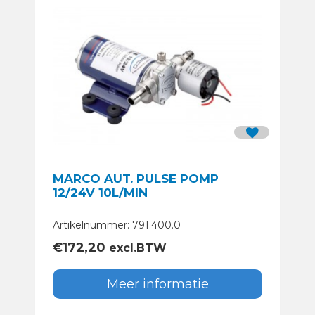
MARCO AUT. PULSE POMP
12/24V 10L/MIN
Artikelnummer: 791.400.0
€
172,20
excl.BTW
Meer informatie