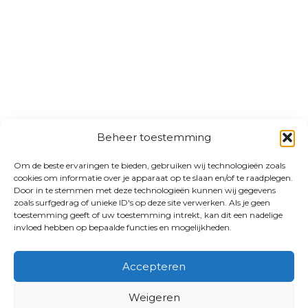
Beheer toestemming
Om de beste ervaringen te bieden, gebruiken wij technologieën zoals
cookies om informatie over je apparaat op te slaan en/of te raadplegen.
Door in te stemmen met deze technologieën kunnen wij gegevens
zoals surfgedrag of unieke ID's op deze site verwerken. Als je geen
toestemming geeft of uw toestemming intrekt, kan dit een nadelige
invloed hebben op bepaalde functies en mogelijkheden.
Accepteren
Weigeren