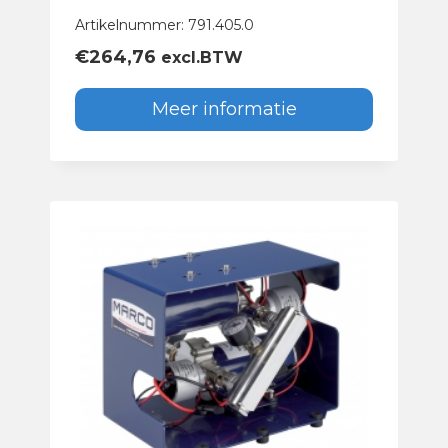
Artikelnummer: 791.405.0
€
264,76
excl.BTW
Meer informatie