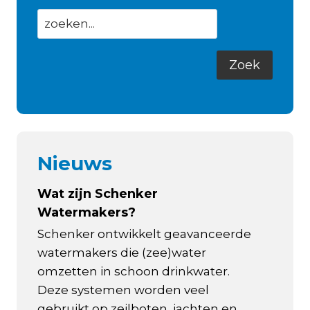
Nieuws
Wat zijn Schenker
Watermakers?
Schenker ontwikkelt geavanceerde
watermakers die (zee)water
omzetten in schoon drinkwater.
Deze systemen worden veel
gebruikt op zeilboten, jachten en