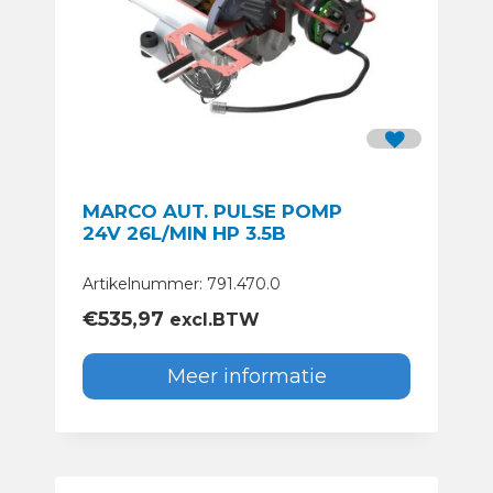
MARCO AUT. PULSE POMP
24V 26L/MIN HP 3.5B
Artikelnummer: 791.470.0
€
535,97
excl.BTW
Meer informatie