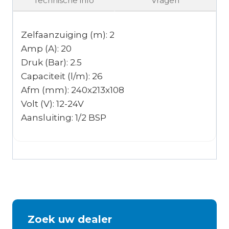
Technische info
Vragen
Zelfaanzuiging (m): 2
Amp (A): 20
Druk (Bar): 2.5
Capaciteit (l/m): 26
Afm (mm): 240x213x108
Volt (V): 12-24V
Aansluiting: 1/2 BSP
Zoek uw dealer