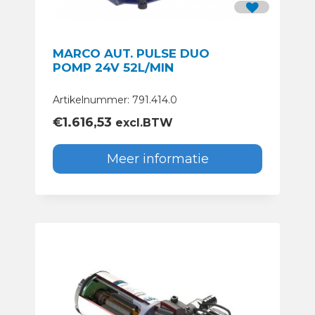
MARCO AUT. PULSE DUO
POMP 24V 52L/MIN
Artikelnummer: 791.414.0
€
1.616,53
excl.BTW
Meer informatie