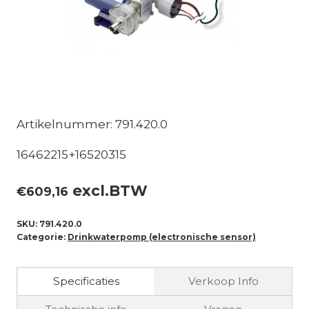
Artikelnummer: 791.420.0
16462215+16520315
excl.BTW
€
609,16
SKU:
791.420.0
Categorie:
Drinkwaterpomp (electronische sensor)
Specificaties
Verkoop Info