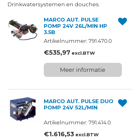
Drinkwatersystemen en douches.
MARCO AUT. PULSE
POMP 24V 26L/MIN HP
3.5B
Artikelnummer: 791.470.0
€
535,97
excl.BTW
Meer informatie
MARCO AUT. PULSE DUO
POMP 24V 52L/MIN
Artikelnummer: 791.414.0
€
1.616,53
excl.BTW