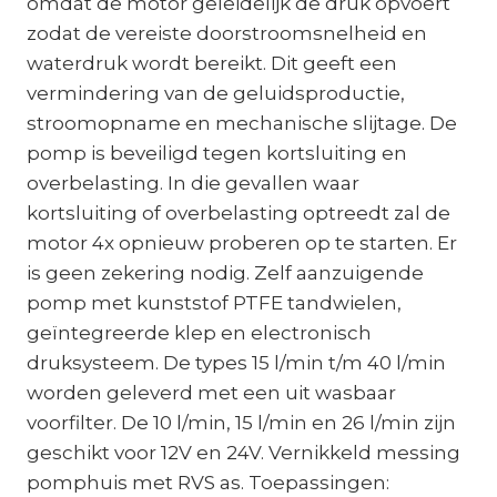
omdat de motor geleidelijk de druk opvoert
zodat de vereiste doorstroomsnelheid en
waterdruk wordt bereikt. Dit geeft een
vermindering van de geluidsproductie,
stroomopname en mechanische slijtage. De
pomp is beveiligd tegen kortsluiting en
overbelasting. In die gevallen waar
kortsluiting of overbelasting optreedt zal de
motor 4x opnieuw proberen op te starten. Er
is geen zekering nodig. Zelf aanzuigende
pomp met kunststof PTFE tandwielen,
geïntegreerde klep en electronisch
druksysteem. De types 15 l/min t/m 40 l/min
worden geleverd met een uit wasbaar
voorfilter. De 10 l/min, 15 l/min en 26 l/min zijn
geschikt voor 12V en 24V. Vernikkeld messing
pomphuis met RVS as. Toepassingen: