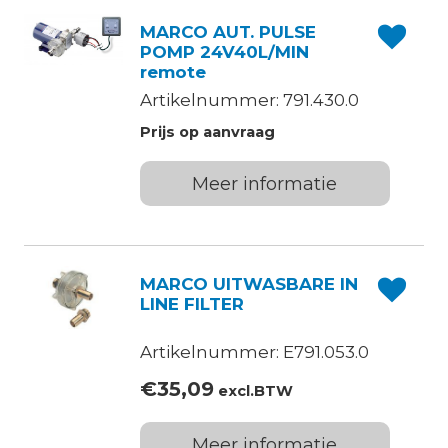
MARCO AUT. PULSE
POMP 24V40L/MIN
remote
Artikelnummer: 791.430.0
Prijs op aanvraag
Meer informatie
MARCO UITWASBARE IN
LINE FILTER
Artikelnummer: E791.053.0
€
35,09
excl.BTW
Meer informatie