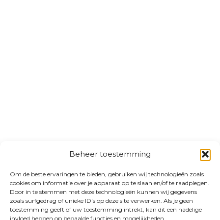
Beheer toestemming
Om de beste ervaringen te bieden, gebruiken wij technologieën zoals
cookies om informatie over je apparaat op te slaan en/of te raadplegen.
Door in te stemmen met deze technologieën kunnen wij gegevens
zoals surfgedrag of unieke ID's op deze site verwerken. Als je geen
toestemming geeft of uw toestemming intrekt, kan dit een nadelige
invloed hebben op bepaalde functies en mogelijkheden.