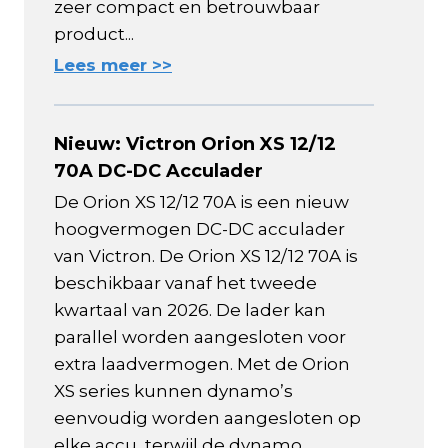
zeer compact en betrouwbaar
product...
Lees meer >>
Nieuw: Victron Orion XS 12/12
70A DC-DC Acculader
De Orion XS 12/12 70A is een nieuw
hoogvermogen DC-DC acculader
van Victron. De Orion XS 12/12 70A is
beschikbaar vanaf het tweede
kwartaal van 2026. De lader kan
parallel worden aangesloten voor
extra laadvermogen. Met de Orion
XS series kunnen dynamo’s
eenvoudig worden aangesloten op
elke accu, terwijl de dynamo