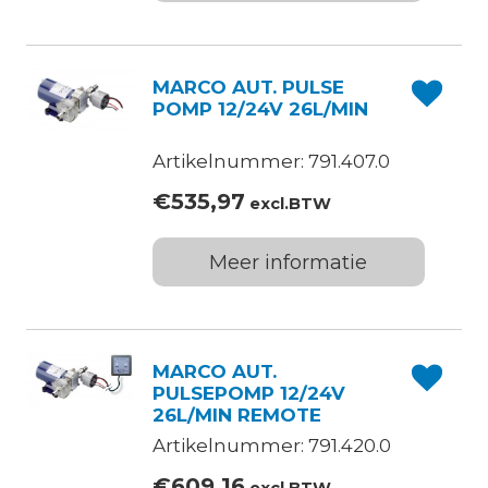
MARCO AUT. PULSE
POMP 12/24V 26L/MIN
Artikelnummer: 791.407.0
€
535,97
excl.BTW
Meer informatie
MARCO AUT.
PULSEPOMP 12/24V
26L/MIN REMOTE
Artikelnummer: 791.420.0
€
609,16