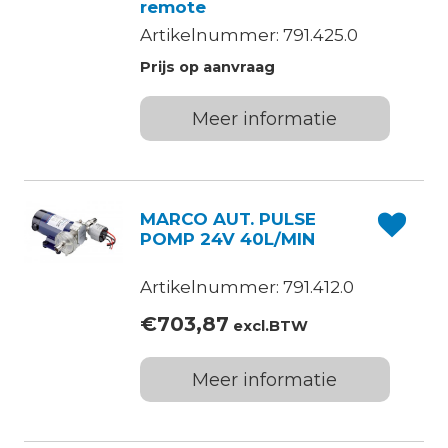
remote
Artikelnummer: 791.425.0
Prijs op aanvraag
Meer informatie
MARCO AUT. PULSE
POMP 24V 40L/MIN
Artikelnummer: 791.412.0
€
703,87
excl.BTW
Meer informatie