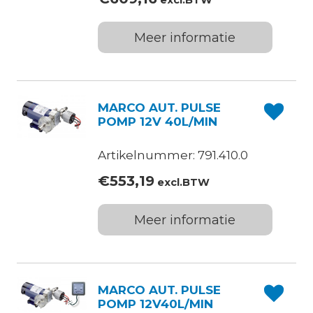
excl.BTW
Meer informatie
MARCO AUT. PULSE
POMP 12V 40L/MIN
Artikelnummer: 791.410.0
€
553,19
excl.BTW
Meer informatie
MARCO AUT. PULSE
POMP 12V40L/MIN