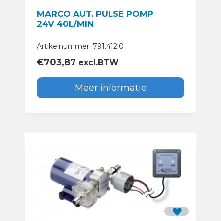
MARCO AUT. PULSE POMP
24V 40L/MIN
Artikelnummer: 791.412.0
€
703,87
excl.BTW
Meer informatie