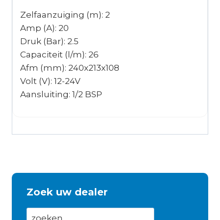
Zelfaanzuiging (m): 2
Amp (A): 20
Druk (Bar): 2.5
Capaciteit (l/m): 26
Afm (mm): 240x213x108
Volt (V): 12-24V
Aansluiting: 1/2 BSP
Zoek uw dealer