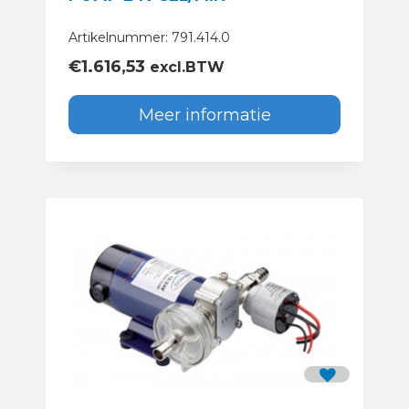
Artikelnummer: 791.414.0
€
1.616,53
excl.BTW
Meer informatie