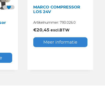
MARCO COMPRESSOR
LOS 24V
sor
Artikelnummer: 793.026.0
€
20,45
excl.BTW
Meer informatie
e