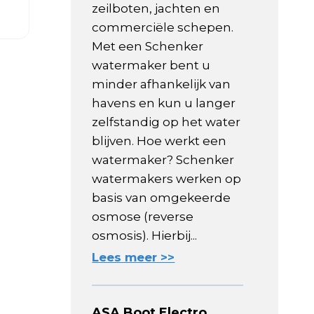
zeilboten, jachten en
commerciële schepen.
Met een Schenker
watermaker bent u
minder afhankelijk van
havens en kun u langer
zelfstandig op het water
blijven. Hoe werkt een
watermaker? Schenker
watermakers werken op
basis van omgekeerde
osmose (reverse
osmosis). Hierbij...
Lees meer >>
ASA Boot Electro,