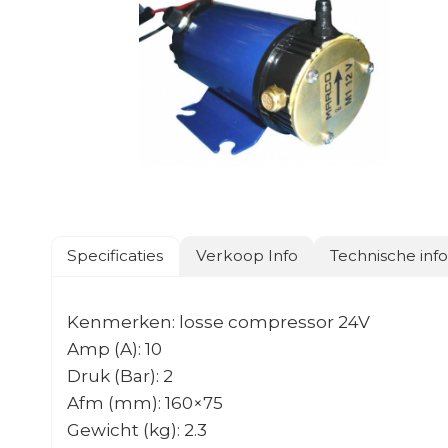
Specificaties
Verkoop Info
Technische inf
Kenmerken: losse compressor 24V
Amp (A): 10
Druk (Bar): 2
Afm (mm): 160×75
Gewicht (kg): 2.3