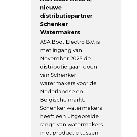
nieuwe
distributiepartner
Schenker
Watermakers
ASA Boot Electro B.V. is
met ingang van
November 2025 de
distributie gaan doen
van Schenker
watermakers voor de
Nederlandse en
Belgische markt.
Schenker watermakers
heeft een uitgebreide
range van watermakers
met productie tussen