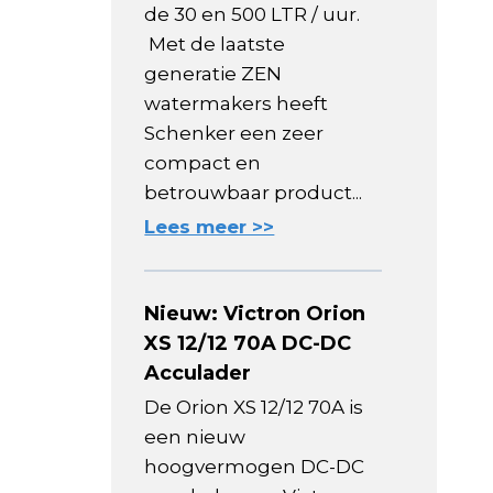
de 30 en 500 LTR / uur.
Met de laatste
generatie ZEN
watermakers heeft
Schenker een zeer
compact en
betrouwbaar product...
Lees meer >>
Nieuw: Victron Orion
XS 12/12 70A DC-DC
Acculader
De Orion XS 12/12 70A is
een nieuw
hoogvermogen DC-DC