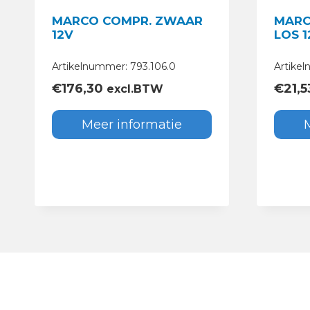
MARCO COMPR. ZWAAR
MARC
12V
LOS 1
Artikelnummer: 793.106.0
Artike
€
176,30
€
21,5
excl.BTW
Meer informatie