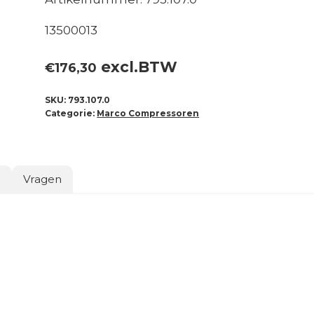
13500013
excl.BTW
€
176,30
SKU:
793.107.0
Categorie:
Marco Compressoren
o
Vragen