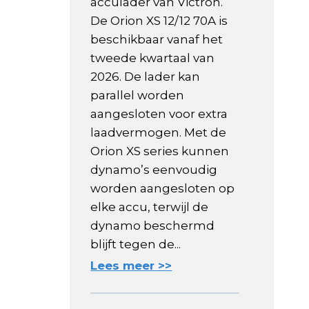
acculader van Victron.
De Orion XS 12/12 70A is
beschikbaar vanaf het
tweede kwartaal van
2026. De lader kan
parallel worden
aangesloten voor extra
laadvermogen. Met de
Orion XS series kunnen
dynamo’s eenvoudig
worden aangesloten op
elke accu, terwijl de
dynamo beschermd
blijft tegen de...
Lees meer >>