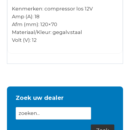
Kenmerken: compressor los 12V
Amp (A): 18
Afm (mm): 120×70
Materiaal/Kleur: gegalv.staal
Volt (V): 12
Zoek uw dealer