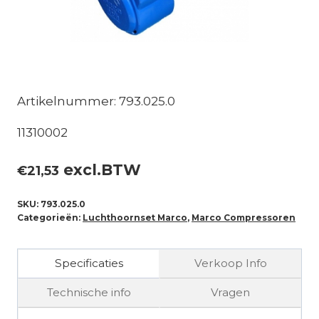
Artikelnummer: 793.025.0
11310002
excl.BTW
€
21,53
SKU:
793.025.0
Categorieën:
Luchthoornset Marco
,
Marco Compressoren
Specificaties
Verkoop Info
Technische info
Vragen