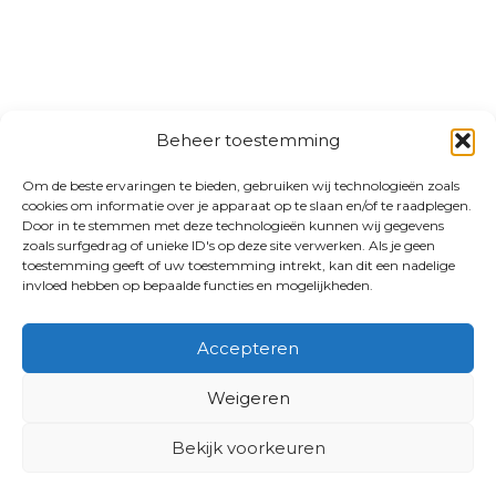
Beheer toestemming
Om de beste ervaringen te bieden, gebruiken wij technologieën zoals
cookies om informatie over je apparaat op te slaan en/of te raadplegen.
Door in te stemmen met deze technologieën kunnen wij gegevens
zoals surfgedrag of unieke ID's op deze site verwerken. Als je geen
toestemming geeft of uw toestemming intrekt, kan dit een nadelige
invloed hebben op bepaalde functies en mogelijkheden.
Accepteren
Weigeren
Bekijk voorkeuren