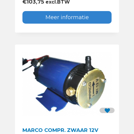
€
103,75
excl.BTW
Meer informatie
MARCO COMPR. ZWAAR 12V