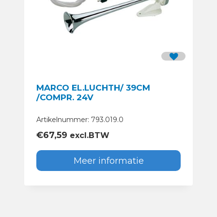
MARCO EL.LUCHTH/ 39CM
/COMPR. 24V
Artikelnummer: 793.019.0
€
67,59
excl.BTW
Meer informatie