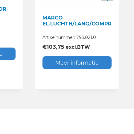
OR
MARCO
EL.LUCHTH/LANG/COMPR.24V
0
Artikelnummer: 793.021.0
€
103,75
excl.BTW
e
Meer informatie