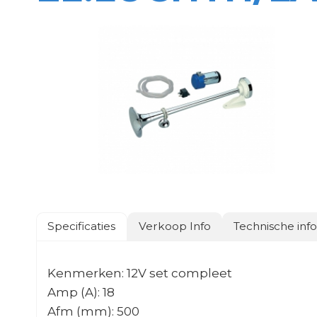
Specificaties
Verkoop Info
Technische inf
Kenmerken: 12V set compleet
Amp (A): 18
Afm (mm): 500