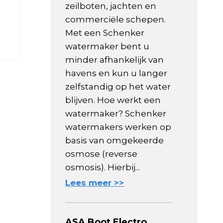
zeilboten, jachten en
commerciële schepen.
Met een Schenker
watermaker bent u
minder afhankelijk van
havens en kun u langer
zelfstandig op het water
blijven. Hoe werkt een
watermaker? Schenker
watermakers werken op
basis van omgekeerde
osmose (reverse
osmosis). Hierbij...
Lees meer >>
ASA Boot Electro,