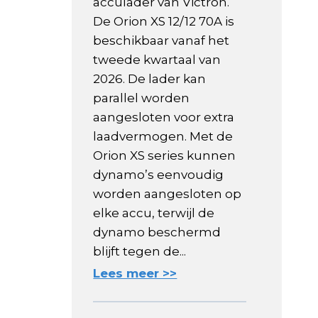
acculader van Victron.
De Orion XS 12/12 70A is
beschikbaar vanaf het
tweede kwartaal van
2026. De lader kan
parallel worden
aangesloten voor extra
laadvermogen. Met de
Orion XS series kunnen
dynamo’s eenvoudig
worden aangesloten op
elke accu, terwijl de
dynamo beschermd
blijft tegen de...
Lees meer >>