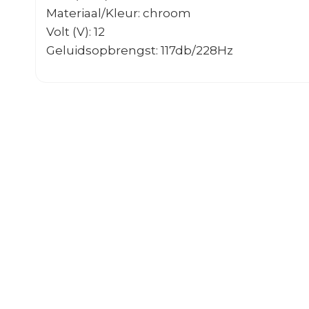
Materiaal/Kleur: chroom
Volt (V): 12
Geluidsopbrengst: 117db/228Hz