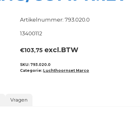
Artikelnummer: 793.020.0
13400112
excl.BTW
€
103,75
SKU:
793.020.0
Categorie:
Luchthoornset Marco
o
Vragen