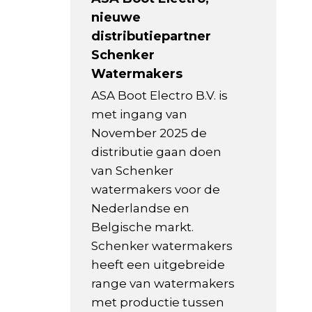
nieuwe
distributiepartner
Schenker
Watermakers
ASA Boot Electro B.V. is
met ingang van
November 2025 de
distributie gaan doen
van Schenker
watermakers voor de
Nederlandse en
Belgische markt.
Schenker watermakers
heeft een uitgebreide
range van watermakers
met productie tussen