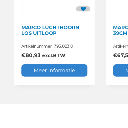
MARCO LUCHTHOORN
MARC
LOS UITLOOP
39CM
Artikelnummer: 793.023.0
Artike
€
80,93
€
67,
excl.BTW
Meer informatie