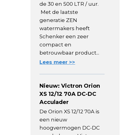
de 30 en 500 LTR / uur.
Met de laatste
generatie ZEN
watermakers heeft
Schenker een zeer
compact en
betrouwbaar product...
Lees meer >>
Nieuw: Victron Orion
XS 12/12 70A DC-DC
Acculader
De Orion XS 12/12 70A is
een nieuw
hoogvermogen DC-DC