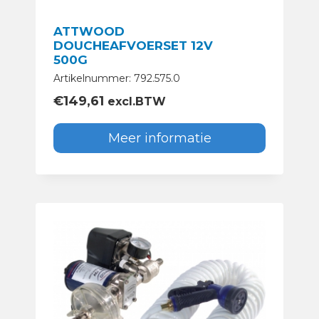
ATTWOOD
DOUCHEAFVOERSET 12V
500G
Artikelnummer: 792.575.0
€
149,61
excl.BTW
Meer informatie