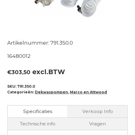
Artikelnummer: 791.350.0
16480012
excl.BTW
€
303,50
SKU:
791.350.0
Categorieën:
Dekwaspompen
,
Marco en Attwood
Specificaties
Verkoop Info
Technische info
Vragen