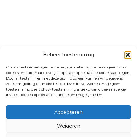
Beheer toestemming
Om de beste ervaringen te bieden, gebruiken wij technologieën zoals
cookies om informatie over je apparaat op te slaan en/of te raadplegen.
Door in te stemmen met deze technologieën kunnen wij gegevens
zoals surfgedrag of unieke ID's op deze site verwerken. Als je geen
toestemming geeft of uw toestemming intrekt, kan dit een nadelige
invloed hebben op bepaalde functies en mogelijkheden.
Accepteren
Weigeren