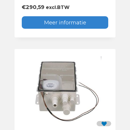
€
290,59
excl.BTW
Meer informatie