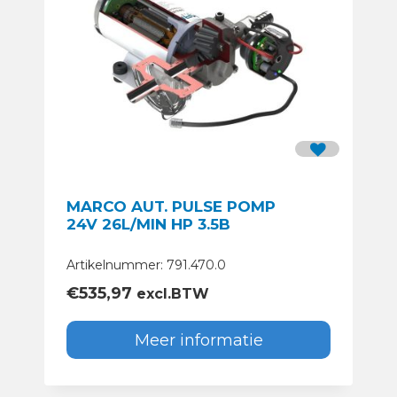
MARCO AUT. PULSE POMP
24V 26L/MIN HP 3.5B
Artikelnummer: 791.470.0
€
535,97
excl.BTW
Meer informatie