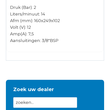
Druk (Bar): 2
Liters/minuut: 14
Afm (mm): 160x249x102
Volt (V): 12
Amp(A): 7,5
Aansluitingen: 3/8″BSP
Zoek uw dealer